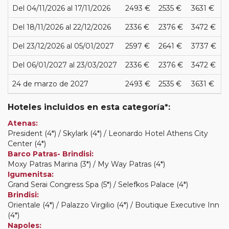
Del 04/11/2026 al 17/11/2026
2493 €
2535 €
3631 €
Del 18/11/2026 al 22/12/2026
2336 €
2376 €
3472 €
Del 23/12/2026 al 05/01/2027
2597 €
2641 €
3737 €
Del 06/01/2027 al 23/03/2027
2336 €
2376 €
3472 €
24 de marzo de 2027
2493 €
2535 €
3631 €
Hoteles incluidos en esta categoría*:
Atenas:
President (4*) / Skylark (4*) / Leonardo Hotel Athens City
Center (4*)
Barco Patras- Brindisi:
Moxy Patras Marina (3*) / My Way Patras (4*)
Igumenitsa:
Grand Serai Congress Spa (5*) / Selefkos Palace (4*)
Brindisi:
Orientale (4*) / Palazzo Virgilio (4*) / Boutique Executive Inn
(4*)
Napoles: