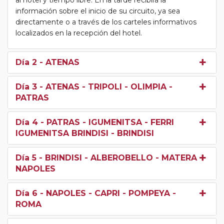
al hotel y tiempo libre. En la tarde recibirá la
información sobre el inicio de su circuito, ya sea
directamente o a través de los carteles informativos
localizados en la recepción del hotel.
Día 2
- ATENAS
Día 3
- ATENAS - TRIPOLI - OLIMPIA -
PATRAS
Día 4
- PATRAS - IGUMENITSA - FERRI
IGUMENITSA BRINDISI - BRINDISI
Día 5
- BRINDISI - ALBEROBELLO - MATERA -
NAPOLES
Día 6
- NAPOLES - CAPRI - POMPEYA -
ROMA