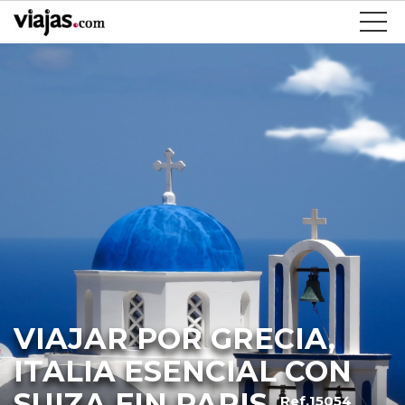
VIAJAR POR GRECIA,
ITALIA ESENCIAL CON
SUIZA FIN PARIS
Ref.15054