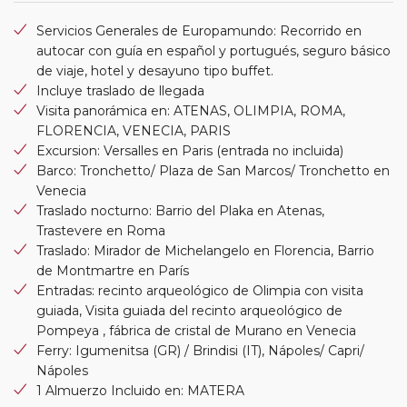
Servicios Generales de Europamundo: Recorrido en
autocar con guía en español y portugués, seguro básico
de viaje, hotel y desayuno tipo buffet.
Incluye traslado de llegada
Visita panorámica en: ATENAS, OLIMPIA, ROMA,
FLORENCIA, VENECIA, PARIS
Excursion: Versalles en Paris (entrada no incluida)
Barco: Tronchetto/ Plaza de San Marcos/ Tronchetto en
Venecia
Traslado nocturno: Barrio del Plaka en Atenas,
Trastevere en Roma
Traslado: Mirador de Michelangelo en Florencia, Barrio
de Montmartre en París
Entradas: recinto arqueológico de Olimpia con visita
guiada, Visita guiada del recinto arqueológico de
Pompeya , fábrica de cristal de Murano en Venecia
Ferry: Igumenitsa (GR) / Brindisi (IT), Nápoles/ Capri/
Nápoles
1 Almuerzo Incluido en: MATERA