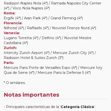
Radisson Naples Nola (4*) / Ramada Napoles City Center
(4*) / Voco Nola Naples (4*)
Roma:
Ergife (4*) / Aran Park (4*) / Grand Fleming (4*)
Florencia:
Nilhotel (4*) / Raffaello (4*) / Novotel Firenze Nord (4*)
Venecia:
Lugano Torretta (4*) / Delfino (4*) / Novotel Mestre
Castellana (4*)
Zurich:
Intercity Zurich Airport (4*) / Mercure Zurich City (4*) /
Radisson Hotel & Suites Zurich (3*)
Paris:
Mercure Paris Porte de Versailles Expo (4*) / Mercure Ivry
Quai de Seine (4*) / Mercure Paris la Defense 5 (4*)
* O similares.
Notas importantes
Principales características de la '
Categoría Clásica
':