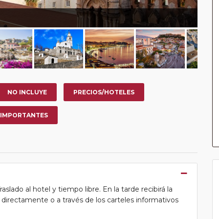
NO INCLUYE
PRECIOS/HOTELES
 IMPORTANTES
lado al hotel y tiempo libre. En la tarde recibirá la
ea directamente o a través de los carteles informativos