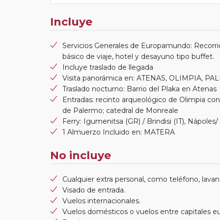
Incluye
Servicios Generales de Europamundo: Recorri
básico de viaje, hotel y desayuno tipo buffet.
Incluye traslado de llegada
Visita panorámica en: ATENAS, OLIMPIA, P
Traslado nocturno: Barrio del Plaka en Atenas
Entradas: recinto arqueológico de Olimpia con v
de Palermo; catedral de Monreale
Ferry: Igumenitsa (GR) / Brindisi (IT), Nápoles/
1 Almuerzo Incluido en: MATERA
No incluye
Cualquier extra personal, como teléfono, lavand
Visado de entrada.
Vuelos internacionales.
Vuelos domésticos o vuelos entre capitales e