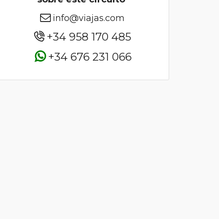
info@viajas.com
+34 958 170 485
+34 676 231 066