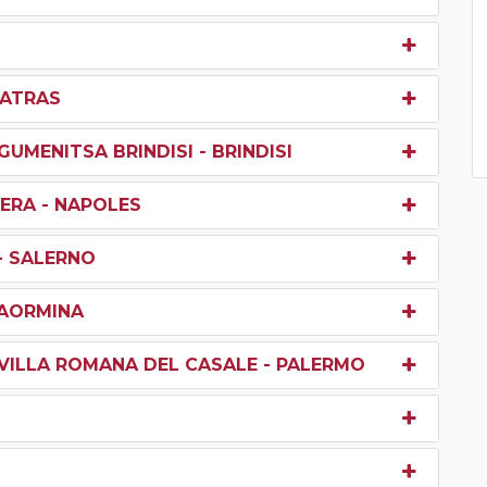
 PATRAS
IGUMENITSA BRINDISI - BRINDISI
TERA - NAPOLES
- SALERNO
TAORMINA
- VILLA ROMANA DEL CASALE - PALERMO