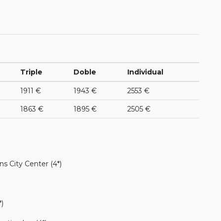
Triple
Doble
Individual
1911 €
1943 €
2553 €
1863 €
1895 €
2505 €
ns City Center (4*)
*)