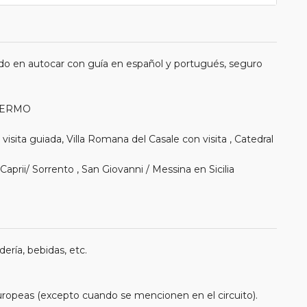
do en autocar con guía en español y portugués, seguro
ALERMO
isita guiada, Villa Romana del Casale con visita , Catedral
 Caprii/ Sorrento , San Giovanni / Messina en Sicilia
ería, bebidas, etc.
uropeas (excepto cuando se mencionen en el circuito).