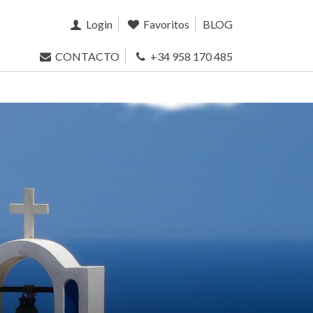
Login
Favoritos
BLOG
CONTACTO
+34 958 170 485