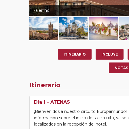
Palermo
ITINERARIO
INCLUYE
NOTAS
Itinerario
Día 1
- ATENAS
¡Bienvenidos a nuestro circuito Europamundo!Tras
información sobre el inicio de su circuito, ya s
localizados en la recepción del hotel.