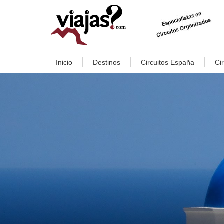
Inicio
Destinos
Circuitos España
Ci