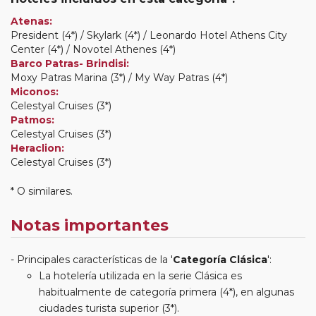
Atenas:
President (4*) / Skylark (4*) / Leonardo Hotel Athens City
Center (4*) / Novotel Athenes (4*)
Barco Patras- Brindisi:
Moxy Patras Marina (3*) / My Way Patras (4*)
Miconos:
Celestyal Cruises (3*)
Patmos:
Celestyal Cruises (3*)
Heraclion:
Celestyal Cruises (3*)
* O similares.
Notas importantes
Principales características de la '
Categoría Clásica
':
La hotelería utilizada en la serie Clásica es
habitualmente de categoría primera (4*), en algunas
ciudades turista superior (3*).