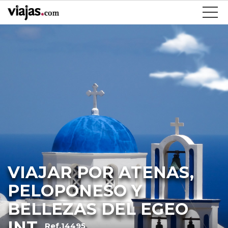
VIAJAR POR ATENAS,
PELOPONESO Y
BELLEZAS DEL EGEO
INT
Ref.14495