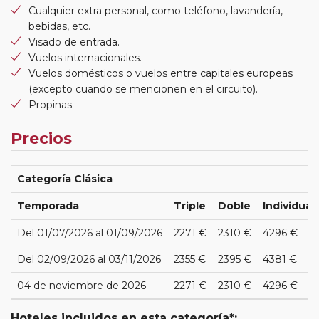
Cualquier extra personal, como teléfono, lavandería,
bebidas, etc.
Visado de entrada.
Vuelos internacionales.
Vuelos domésticos o vuelos entre capitales europeas
(excepto cuando se mencionen en el circuito).
Propinas.
Precios
Categoría Clásica
Temporada
Triple
Doble
Individual
Del 01/07/2026 al 01/09/2026
2271 €
2310 €
4296 €
Del 02/09/2026 al 03/11/2026
2355 €
2395 €
4381 €
04 de noviembre de 2026
2271 €
2310 €
4296 €
Hoteles incluidos en esta categoría*: