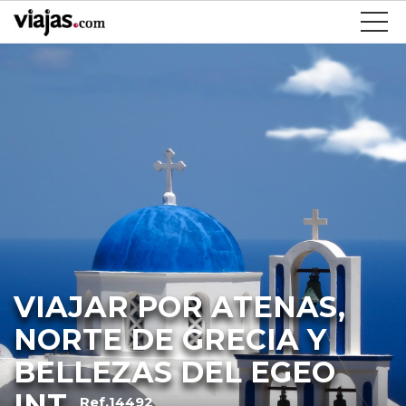
VIAJAR POR ATENAS,
NORTE DE GRECIA Y
BELLEZAS DEL EGEO
INT
Ref.14492