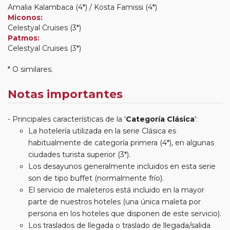
Amalia Kalambaca (4*) / Kosta Famissi (4*)
Miconos:
Celestyal Cruises (3*)
Patmos:
Celestyal Cruises (3*)
* O similares.
Notas importantes
Principales características de la '
Categoría Clásica
':
La hotelería utilizada en la serie Clásica es
habitualmente de categoría primera (4*), en algunas
ciudades turista superior (3*).
Los desayunos generalmente incluidos en esta serie
son de tipo buffet (normalmente frío).
El servicio de maleteros está incluido en la mayor
parte de nuestros hoteles (una única maleta por
persona en los hoteles que disponen de este servicio).
Los traslados de llegada o traslado de llegada/salida