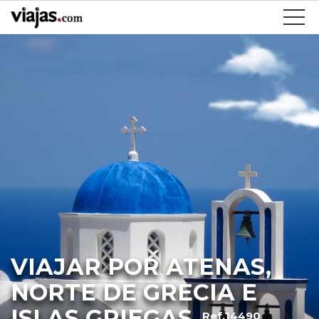
VIAJAR POR ATENAS,
NORTE DE GRECIA E
ISLAS GRIEGAS
Ref.14490