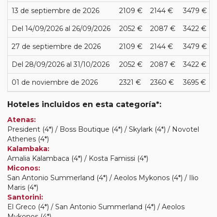
13 de septiembre de 2026
2109 €
2144 €
3479 €
Del 14/09/2026 al 26/09/2026
2052 €
2087 €
3422 €
27 de septiembre de 2026
2109 €
2144 €
3479 €
Del 28/09/2026 al 31/10/2026
2052 €
2087 €
3422 €
01 de noviembre de 2026
2321 €
2360 €
3695 €
Hoteles incluidos en esta categoría*:
Atenas:
President (4*) / Boss Boutique (4*) / Skylark (4*) / Novotel
Athenes (4*)
Kalambaka:
Amalia Kalambaca (4*) / Kosta Famissi (4*)
Miconos:
San Antonio Summerland (4*) / Aeolos Mykonos (4*) / Ilio
Maris (4*)
Santorini:
El Greco (4*) / San Antonio Summerland (4*) / Aeolos
Mykonos (4*)