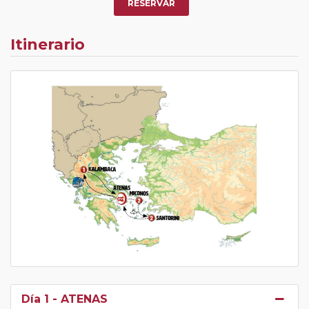
RESERVAR
Itinerario
Día 1
- ATENAS