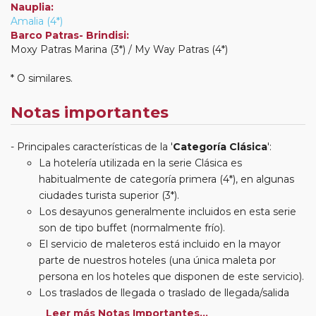
Nauplia:
Amalia (4*)
Barco Patras- Brindisi:
Moxy Patras Marina (3*) / My Way Patras (4*)
* O similares.
Notas importantes
Principales características de la '
Categoría Clásica
':
La hotelería utilizada en la serie Clásica es
habitualmente de categoría primera (4*), en algunas
ciudades turista superior (3*).
Los desayunos generalmente incluidos en esta serie
son de tipo buffet (normalmente frío).
El servicio de maleteros está incluido en la mayor
parte de nuestros hoteles (una única maleta por
persona en los hoteles que disponen de este servicio).
Los traslados de llegada o traslado de llegada/salida
estarán incluidos según itinerario.
Leer más Notas Importantes...