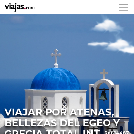
VIAJAR POR ATENAS,
BELLEZAS DEL EGEO Y
GRECIA TOTAL INT
Ref.14487