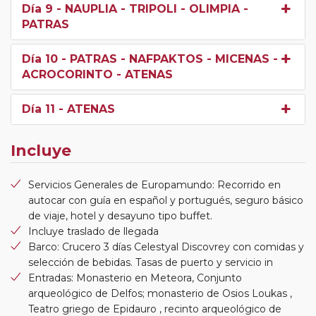
Día 9
- NAUPLIA - TRIPOLI - OLIMPIA -
PATRAS
Día 10
- PATRAS - NAFPAKTOS - MICENAS -
ACROCORINTO - ATENAS
Día 11
- ATENAS
Incluye
Servicios Generales de Europamundo: Recorrido en
autocar con guía en español y portugués, seguro básico
de viaje, hotel y desayuno tipo buffet.
Incluye traslado de llegada
Barco: Crucero 3 días Celestyal Discovrey con comidas y
selección de bebidas. Tasas de puerto y servicio in
Entradas: Monasterio en Meteora, Conjunto
arqueológico de Delfos; monasterio de Osios Loukas ,
Teatro griego de Epidauro , recinto arqueológico de