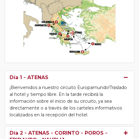
Día 1
- ATENAS
¡Bienvenidos a nuestro circuito Europamundo!Traslado
al hotel y tiempo libre. En la tarde recibirá la
información sobre el inicio de su circuito, ya sea
directamente o a través de los carteles informativos
localizados en la recepción del hotel.
Día 2
- ATENAS - CORINTO - POROS -