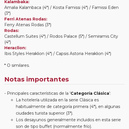
Kalambaka:
Amalia Kalambaca (4*) / Kosta Famissi (4*) / Famissi Eden
(3*)
Ferri Atenas Rodas:
Ferry Atenas Rodas (3*)
Rodas:
Castellum Suites (4*) / Rodos Palace (5*) / Semiramis City
(4*)
Heraclion:
Ibis Styles Heraklion (4*) / Capsis Astoria Heraklion (4*)
* O similares.
Notas importantes
Principales características de la '
Categoría Clásica
':
La hotelería utilizada en la serie Clásica es
habitualmente de categoría primera (4*), en algunas
ciudades turista superior (3*).
Los desayunos generalmente incluidos en esta serie
son de tipo buffet (normalmente frío).