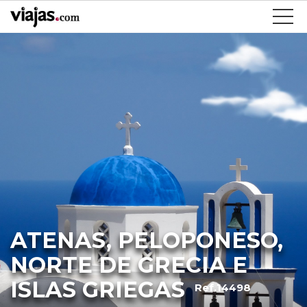
ATENAS, PELOPONESO,
NORTE DE GRECIA E
ISLAS GRIEGAS
Ref.14498