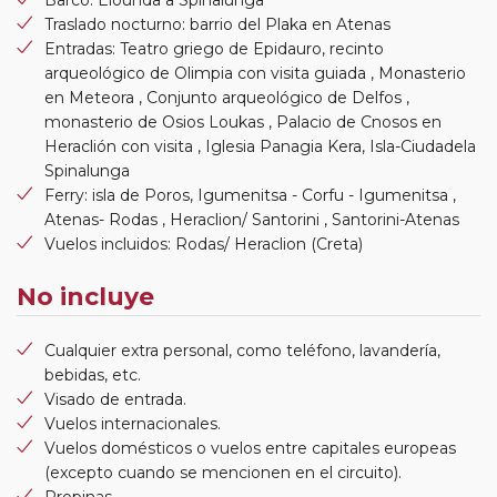
Barco: Elounda a Spinalunga
Traslado nocturno: barrio del Plaka en Atenas
Entradas: Teatro griego de Epidauro, recinto
arqueológico de Olimpia con visita guiada , Monasterio
en Meteora , Conjunto arqueológico de Delfos ,
monasterio de Osios Loukas , Palacio de Cnosos en
Heraclión con visita , Iglesia Panagia Kera, Isla-Ciudadela
Spinalunga
Ferry: isla de Poros, Igumenitsa - Corfu - Igumenitsa ,
Atenas- Rodas , Heraclion/ Santorini , Santorini-Atenas
Vuelos incluidos: Rodas/ Heraclion (Creta)
No incluye
Cualquier extra personal, como teléfono, lavandería,
bebidas, etc.
Visado de entrada.
Vuelos internacionales.
Vuelos domésticos o vuelos entre capitales europeas
(excepto cuando se mencionen en el circuito).