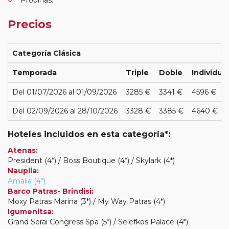
Propinas.
Precios
Categoría Clásica
Temporada
Triple
Doble
Individual
Del 01/07/2026 al 01/09/2026
3285 €
3341 €
4596 €
Del 02/09/2026 al 28/10/2026
3328 €
3385 €
4640 €
Hoteles incluidos en esta categoría*:
Atenas:
President (4*) / Boss Boutique (4*) / Skylark (4*)
Nauplia:
Amalia (4*)
Barco Patras- Brindisi:
Moxy Patras Marina (3*) / My Way Patras (4*)
Igumenitsa:
Grand Serai Congress Spa (5*) / Selefkos Palace (4*)