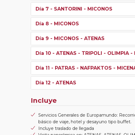
Día 7
- SANTORINI - MICONOS
Día 8
- MICONOS
Día 9
- MICONOS - ATENAS
Día 10
- ATENAS - TRIPOLI - OLIMPIA -
Día 11
- PATRAS - NAFPAKTOS - MICEN
Día 12
- ATENAS
Incluye
Servicios Generales de Europamundo: Recorri
básico de viaje, hotel y desayuno tipo buffet.
Incluye traslado de llegada
Visita panorámica en: ATENAS, ATENAS, OLI