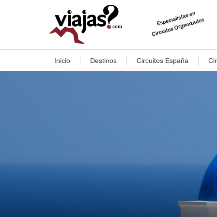
Inicio
Destinos
Circuitos España
Ci