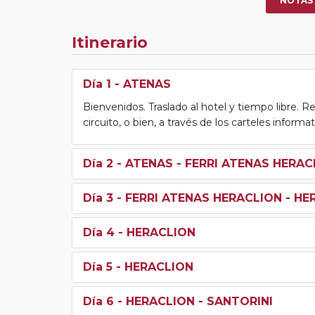
NOTAS
Itinerario
Día 1
- ATENAS
Bienvenidos. Traslado al hotel y tiempo libre. Re
circuito, o bien, a través de los carteles informa
Día 2
- ATENAS - FERRI ATENAS HERAC
Día 3
- FERRI ATENAS HERACLION - HE
Día 4
- HERACLION
Día 5
- HERACLION
Día 6
- HERACLION - SANTORINI