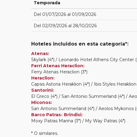
Temporada
Del 01/07/2026 al 01/09/2026
Del 02/09/2026 al 28/10/2026
Hoteles incluidos en esta categoría*:
Atenas:
Skylark (4*) / Leonardo Hotel Athens City Center (4
Ferri Atenas Heraclion:
Ferry Atenas Heraclion (3*)
Heraclion:
Capsis Astoria Heraklion (4*) / Ibis Styles Heraklion 
Santorini:
El Greco (4*) / San Antonio Summerland (4*) / Ae
Miconos:
San Antonio Summerland (4*) / Aeolos Mykonos (4*) 
Barco Patras- Brindisi:
Moxy Patras Marina (3*) / My Way Patras (4*)
* O similares.