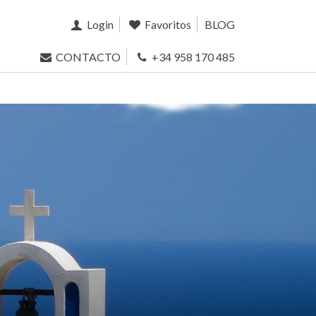
Login
Favoritos
BLOG
CONTACTO
+34 958 170 485