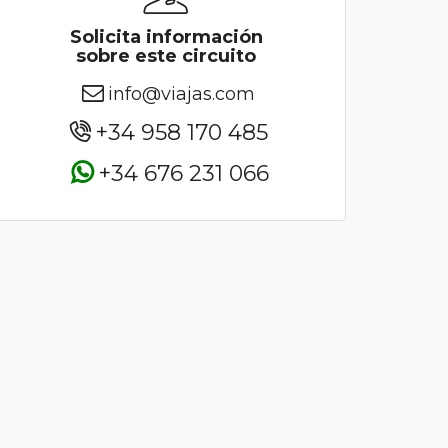
Solicita información
sobre este circuito
info@viajas.com
+34 958 170 485
+34 676 231 066