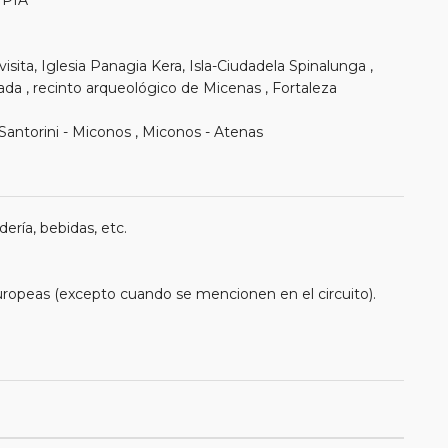
sita, Iglesia Panagia Kera, Isla-Ciudadela Spinalunga ,
ada , recinto arqueológico de Micenas , Fortaleza
, Santorini - Miconos , Miconos - Atenas
ería, bebidas, etc.
uropeas (excepto cuando se mencionen en el circuito).