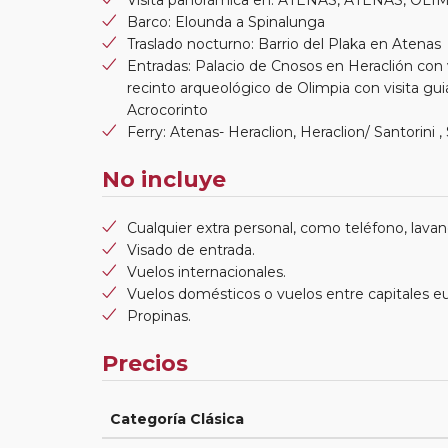
Barco: Elounda a Spinalunga
Traslado nocturno: Barrio del Plaka en Atenas
Entradas: Palacio de Cnosos en Heraclión con vi
recinto arqueológico de Olimpia con visita gui
Acrocorinto
Ferry: Atenas- Heraclion, Heraclion/ Santorini 
No incluye
Cualquier extra personal, como teléfono, lavand
Visado de entrada.
Vuelos internacionales.
Vuelos domésticos o vuelos entre capitales e
Propinas.
Precios
Categoría Clásica