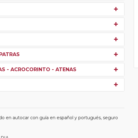
 PATRAS
AS - ACROCORINTO - ATENAS
do en autocar con guía en español y portugués, seguro
MPIA