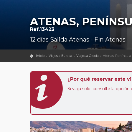
ATENAS, PENÍNSU
Ref.13423
12 días Salida Atenas - Fin Atenas
Inicio
Viajes a Europa
Viajes a Grecia
Atenas, Península 
¿Por qué reservar este vi
Si viaja solo, consulte la opció