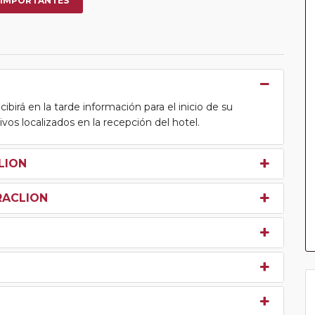
 IMPORTANTES
cibirá en la tarde información para el inicio de su
tivos localizados en la recepción del hotel.
LION
RACLION