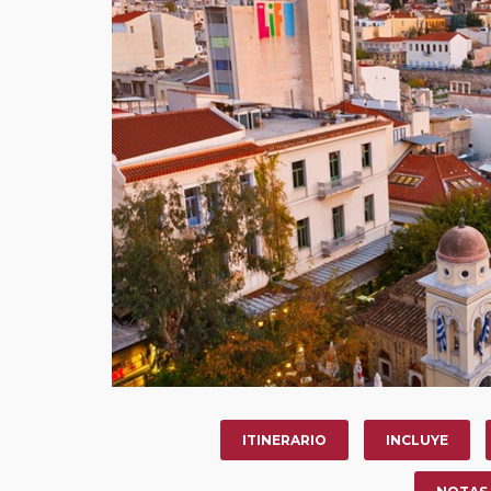
ITINERARIO
INCLUYE