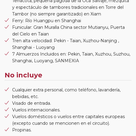
Terracota, pequeña pagoda de la Oca Salvaje, mezquita
y espectáculo de tambores tradicionales en Torre del
Tambor (no siempre garantizado) en Xiam
Ferry: Río Huangpu en Shanghai
Funicular: Gran Muralla China sector Mutianyu, Puerta
del Cielo en Taian
Tren alta velocidad: Pekin - Taian, Xuzhou-Nanjing ,
Shanghai - Luoyang
7 Almuerzos Incluidos en: Pekin, Taian, Xuzhou, Suzhou,
Shanghai, Luoyang, SANMEXIA
No incluye
Cualquier extra personal, como teléfono, lavandería,
bebidas, etc.
Visado de entrada.
Vuelos internacionales.
Vuelos domésticos o vuelos entre capitales europeas
(excepto cuando se mencionen en el circuito).
Propinas.