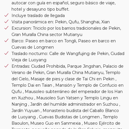
autocar con guía en español, seguro básico de viaje,
hotel y desayuno tipo buffet.
Incluye traslado de llegada
Visita panorámica en: Pekin, Qufu, Shanghai, Xian
Excursion: Triciclo por los barrios tradicionales de Pekin,
Gran Muralla China sector Mutianyu
Barco: Paseo en barco en Tongli, Paseo en barco en
Cuevas de Longmen
Traslado nocturno: Calle de Wangfujing de Pekin, Ciudad
Vieja de Luoyang
Entradas: Ciudad Prohibida, Parque Jingshan, Palacio de
Verano de Pekin, Gran Muralla China Mutianyu, Templo
del Cielo, Masaje de pies y clase de Tai Chi en Pekin ,
Templo Dai en Taian , Mansión y Templo de Confucio en
Qufu , Mausoleo subterráneo del emperador de los Han
en Xuzhou , Mausoleo Sun Yatsen y Templo Lingu en
Nanjing , Jardín del humilde administrador en Suzhou ,
Jardín Yuyuan , Monasterio budista del Caballo Blanco
de Luoyang , Cuevas Budistas de Longmen , Templo
Baoulon, Museo Guo en Sanmexia , Museo Ejército de