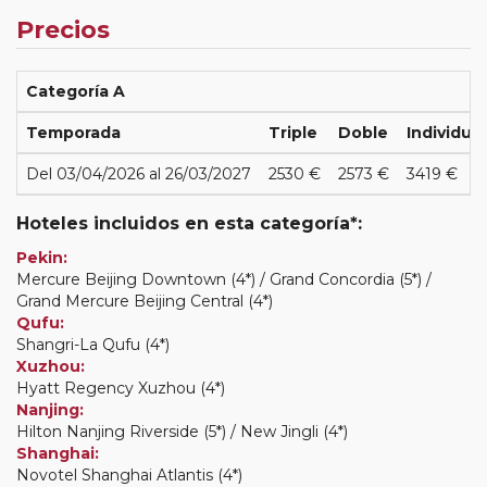
Precios
Categoría A
Temporada
Triple
Doble
Individual
Del 03/04/2026 al 26/03/2027
2530 €
2573 €
3419 €
Hoteles incluidos en esta categoría*:
Pekin:
Mercure Beijing Downtown (4*) / Grand Concordia (5*) /
Grand Mercure Beijing Central (4*)
Qufu:
Shangri-La Qufu (4*)
Xuzhou:
Hyatt Regency Xuzhou (4*)
Nanjing:
Hilton Nanjing Riverside (5*) / New Jingli (4*)
Shanghai:
Novotel Shanghai Atlantis (4*)