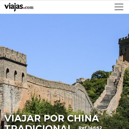
VIAJAR POR CHINA
TRADICIONAL
Ref.14662