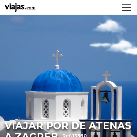
VIAJAR POR DE ATENAS
A ZAGREB
Ref.13560