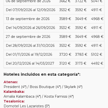
06 de septiembre de 2026
3662 €
3722 €
5041 €
Del 07/09/2026 al 12/09/2026
3532 €
3592 €
4911 €
13 de septiembre de 2026
3589 €
3649 €
4968 €
Del 14/09/2026 al 26/09/2026
3532 €
3592 €
4911 €
27 de septiembre de 2026
3589 €
3649 €
4968 €
Del 28/09/2026 al 31/10/2026
3532 €
3592 €
4911 €
Del 01/11/2026 al 19/12/2026
3720 €
3783 €
5102 €
Del 20/12/2026 al 14/03/2027
3120 €
3173 €
4492 €
Hoteles incluidos en esta categoría*:
Atenas:
President (4*) / Boss Boutique (4*) / Skylark (4*)
Kalambaka:
Amalia Kalambaca (4*) / Kosta Famissi (4*)
Tesalonica:
Domotel Les Lazaristes (5*)