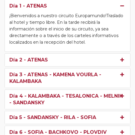
Día 1
- ATENAS
¡Bienvenidos a nuestro circuito Europamundo!Traslado
al hotel y tiempo libre. En la tarde recibirá la
información sobre el inicio de su circuito, ya sea
directamente o a través de los carteles informativos
localizados en la recepción del hotel.
Día 2
- ATENAS
Día 3
- ATENAS - KAMENA VOURLA -
KALAMBAKA
Día 4
- KALAMBAKA - TESALONICA - MELNIK
- SANDANSKY
Día 5
- SANDANSKY - RILA - SOFIA
Día 6
- SOFIA - BACHKOVO - PLOVDIV