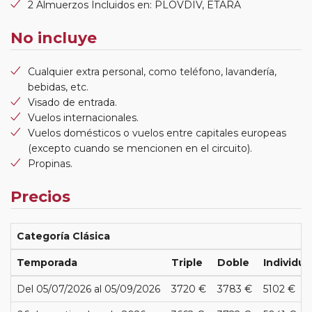
2 Almuerzos Incluidos en: PLOVDIV, ETARA
No incluye
Cualquier extra personal, como teléfono, lavandería,
bebidas, etc.
Visado de entrada.
Vuelos internacionales.
Vuelos domésticos o vuelos entre capitales europeas
(excepto cuando se mencionen en el circuito).
Propinas.
Precios
Categoría Clásica
Temporada
Triple
Doble
Individua
Del 05/07/2026 al 05/09/2026
3720 €
3783 €
5102 €