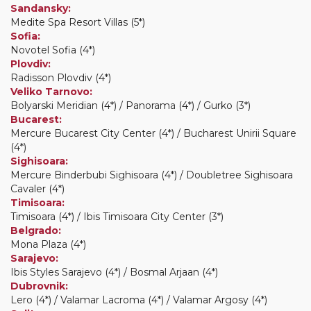
Sandansky:
Medite Spa Resort Villas (5*)
Sofia:
Novotel Sofia (4*)
Plovdiv:
Radisson Plovdiv (4*)
Veliko Tarnovo:
Bolyarski Meridian (4*) / Panorama (4*) / Gurko (3*)
Bucarest:
Mercure Bucarest City Center (4*) / Bucharest Unirii Square
(4*)
Sighisoara:
Mercure Binderbubi Sighisoara (4*) / Doubletree Sighisoara
Cavaler (4*)
Timisoara:
Timisoara (4*) / Ibis Timisoara City Center (3*)
Belgrado:
Mona Plaza (4*)
Sarajevo:
Ibis Styles Sarajevo (4*) / Bosmal Arjaan (4*)
Dubrovnik:
Lero (4*) / Valamar Lacroma (4*) / Valamar Argosy (4*)