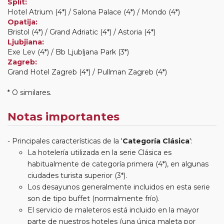
Split:
Hotel Atrium (4*) / Salona Palace (4*) / Mondo (4*)
Opatija:
Bristol (4*) / Grand Adriatic (4*) / Astoria (4*)
Ljubjiana:
Exe Lev (4*) / Bb Ljubljana Park (3*)
Zagreb:
Grand Hotel Zagreb (4*) / Pullman Zagreb (4*)
* O similares.
Notas importantes
Principales características de la '
Categoría Clásica
':
La hotelería utilizada en la serie Clásica es
habitualmente de categoría primera (4*), en algunas
ciudades turista superior (3*).
Los desayunos generalmente incluidos en esta serie
son de tipo buffet (normalmente frío).
El servicio de maleteros está incluido en la mayor
parte de nuestros hoteles (una única maleta por