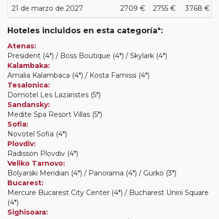
21 de marzo de 2027
2709 €
2755 €
3768 €
Hoteles incluidos en esta categoría*:
Atenas:
President (4*) / Boss Boutique (4*) / Skylark (4*)
Kalambaka:
Amalia Kalambaca (4*) / Kosta Famissi (4*)
Tesalonica:
Domotel Les Lazaristes (5*)
Sandansky:
Medite Spa Resort Villas (5*)
Sofia:
Novotel Sofia (4*)
Plovdiv:
Radisson Plovdiv (4*)
Veliko Tarnovo:
Bolyarski Meridian (4*) / Panorama (4*) / Gurko (3*)
Bucarest:
Mercure Bucarest City Center (4*) / Bucharest Unirii Square
(4*)
Sighisoara: