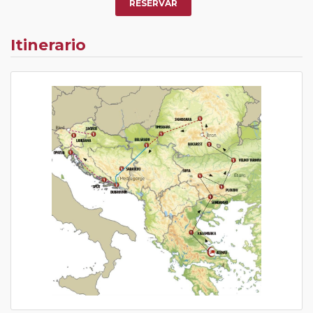
RESERVAR
Itinerario