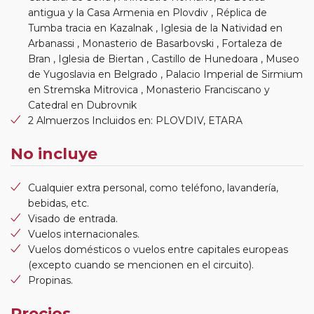
antigua y la Casa Armenia en Plovdiv , Réplica de
Tumba tracia en Kazalnak , Iglesia de la Natividad en
Arbanassi , Monasterio de Basarbovski , Fortaleza de
Bran , Iglesia de Biertan , Castillo de Hunedoara , Museo
de Yugoslavia en Belgrado , Palacio Imperial de Sirmium
en Stremska Mitrovica , Monasterio Franciscano y
Catedral en Dubrovnik
2 Almuerzos Incluidos en: PLOVDIV, ETARA
No incluye
Cualquier extra personal, como teléfono, lavandería,
bebidas, etc.
Visado de entrada.
Vuelos internacionales.
Vuelos domésticos o vuelos entre capitales europeas
(excepto cuando se mencionen en el circuito).
Propinas.
Precios