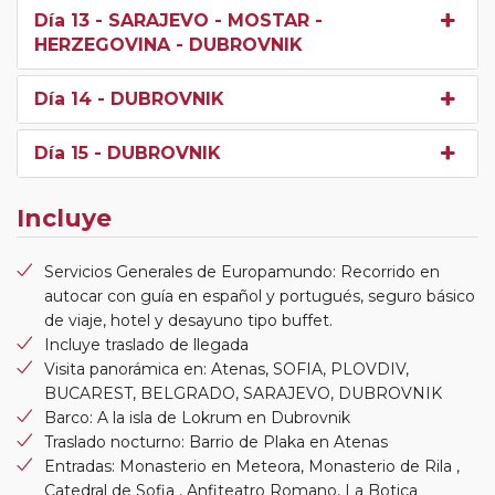
Día 13
- SARAJEVO - MOSTAR -
HERZEGOVINA - DUBROVNIK
Día 14
- DUBROVNIK
Día 15
- DUBROVNIK
Incluye
Servicios Generales de Europamundo: Recorrido en
autocar con guía en español y portugués, seguro básico
de viaje, hotel y desayuno tipo buffet.
Incluye traslado de llegada
Visita panorámica en: Atenas, SOFIA, PLOVDIV,
BUCAREST, BELGRADO, SARAJEVO, DUBROVNIK
Barco: A la isla de Lokrum en Dubrovnik
Traslado nocturno: Barrio de Plaka en Atenas
Entradas: Monasterio en Meteora, Monasterio de Rila ,
Catedral de Sofia , Anfiteatro Romano, La Botica