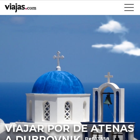
VIAJAR POR DE ATENAS
A DUBROVNIK
Ref.13558