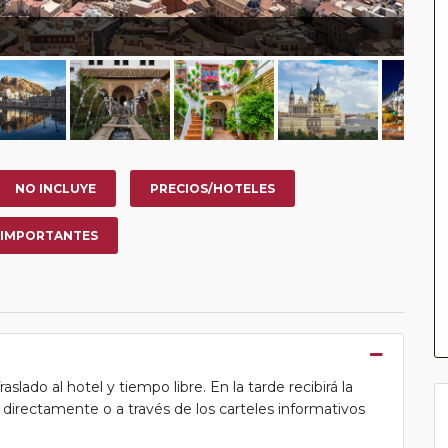
NO INCLUYE
PRECIOS/HOTELES
 IMPORTANTES
lado al hotel y tiempo libre. En la tarde recibirá la
ea directamente o a través de los carteles informativos