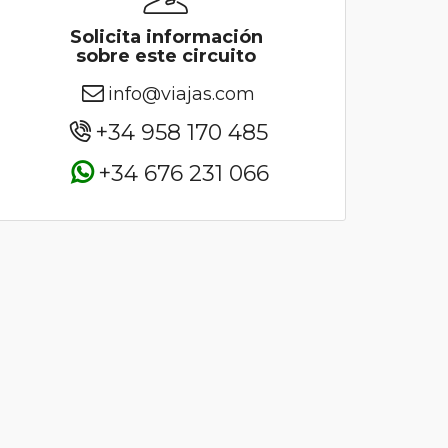
Solicita información
sobre este circuito
info@viajas.com
+34 958 170 485
+34 676 231 066