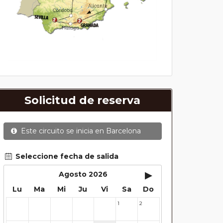
Solicitud de reserva
Este circuito se inicia en
Barcelona
Seleccione fecha de salida
▸
Agosto 2026
Lu
Ma
Mi
Ju
Vi
Sa
Do
1
2
27
28
29
30
31