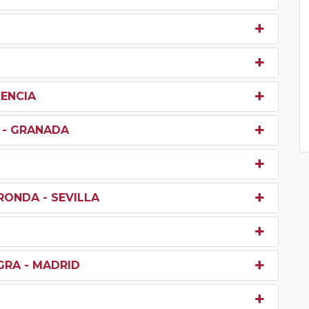
LENCIA
X - GRANADA
RONDA - SEVILLA
GRA - MADRID