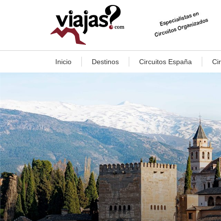
Inicio
Destinos
Circuitos España
Ci