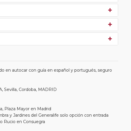
do en autocar con guía en español y portugués, seguro
, Sevilla, Cordoba, MADRID
, Plaza Mayor en Madrid
ambra y Jardines del Generalife solo opción con entrada
ino Rucio en Consuegra