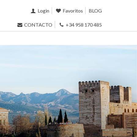
Login
Favoritos
BLOG
CONTACTO
+34 958 170 485