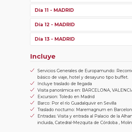
Día 11
- MADRID
Día 12
- MADRID
Día 13
- MADRID
Incluye
Servicios Generales de Europamundo: Recorri
básico de viaje, hotel y desayuno tipo buffet.
Incluye traslado de llegada
Visita panorámica en: BARCELONA, VALENCIA
Excursion: Toledo en Madrid
Barco: Por el río Guadalquivir en Sevilla
Traslado nocturno: Maremagnum en Barcelona
Entradas: Visita y entrada al Palacio de la Alh
incluida, Catedral-Mezquita de Córdoba , Mol