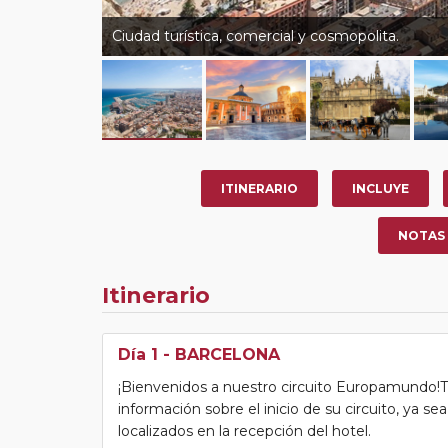
Ciudad turística, comercial y cosmopolita.
ITINERARIO
INCLUYE
NOTAS
Itinerario
Día 1
- BARCELONA
¡Bienvenidos a nuestro circuito Europamundo!Tras
información sobre el inicio de su circuito, ya s
localizados en la recepción del hotel.