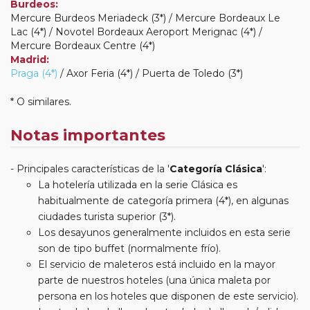
Burdeos:
Mercure Burdeos Meriadeck (3*) / Mercure Bordeaux Le
Lac (4*) / Novotel Bordeaux Aeroport Merignac (4*) /
Mercure Bordeaux Centre (4*)
Madrid:
Praga (4*)
/ Axor Feria (4*) / Puerta de Toledo (3*)
* O similares.
Notas importantes
Principales características de la '
Categoría Clásica
':
La hotelería utilizada en la serie Clásica es
habitualmente de categoría primera (4*), en algunas
ciudades turista superior (3*).
Los desayunos generalmente incluidos en esta serie
son de tipo buffet (normalmente frío).
El servicio de maleteros está incluido en la mayor
parte de nuestros hoteles (una única maleta por
persona en los hoteles que disponen de este servicio).