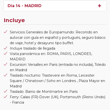
Día 14
- MADRID
Incluye
Servicios Generales de Europamundo: Recorrido en
autocar con guía en español y portugués, seguro básico
de viaje, hotel y desayuno tipo buffet.
Incluye traslado de llegada
Visita panorámica en: ROMA, PARIS, LONDRES,
MADRID
Excursion: Versalles en Paris (entrada no incluida), Toledo
en Madrid
Traslado nocturno: Trastevere en Roma, Leicester
Square / Chinatown / Soho en Londres , Plaza Mayor en
Madrid
Traslado: Barrio de Montmartre en París
Ferry: Calais (FR)-Dover (UK), Portsmouth (Reino Unido)
- Francia