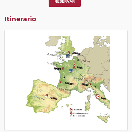
RESERVAR
Itinerario