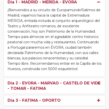
Día 1
- MADRID - MERIDA - EVORA
¡Bienvenidos a su circuito de Europamundo!Salimos de
Madrid, viajamos hacia la capital de Extremadura:
MÉRIDA, entrada incluida al conjunto arqueológico del
Teatro y Anfiteatro romanos, de excelente
conservación, hoy son Patrimonio de la Humanidad.
Tiempo para almorzar en el agradable centro historico
peatonal con mucha vida y restaurantes. Continuando
a Portugal pararemos en ÉVORA, ciudad también
declarada Patrimonio de la Humanidad, con sus calles
blancas, sus palacios renacentistas y su catedral.
Tiempo libre. Recomendamos entrar en la Capilla de los
Huesos, construida con 5000 esqueletos!.
Día 2
- EVORA - MARVAO - CASTELO DE VIDE
- TOMAR - FATIMA
Día 3
- FATIMA - OPORTO