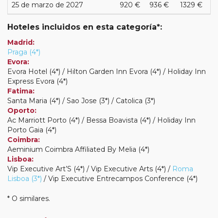
25 de marzo de 2027
920 €
936 €
1329 €
Hoteles incluidos en esta categoría*:
Madrid:
Praga (4*)
Evora:
Evora Hotel (4*) / Hilton Garden Inn Evora (4*) / Holiday Inn
Express Evora (4*)
Fatima:
Santa Maria (4*) / Sao Jose (3*) / Catolica (3*)
Oporto:
Ac Marriott Porto (4*) / Bessa Boavista (4*) / Holiday Inn
Porto Gaia (4*)
Coimbra:
Aeminium Coimbra Affiliated By Melia (4*)
Lisboa:
Vip Executive Art’S (4*) / Vip Executive Arts (4*) /
Roma
Lisboa (3*)
/ Vip Executive Entrecampos Conference (4*)
* O similares.