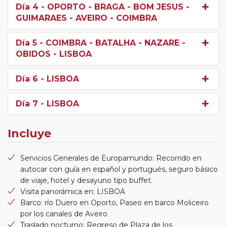
Día 4
- OPORTO - BRAGA - BOM JESUS -
GUIMARAES - AVEIRO - COIMBRA
Día 5
- COIMBRA - BATALHA - NAZARE -
OBIDOS - LISBOA
Día 6
- LISBOA
Día 7
- LISBOA
Incluye
Servicios Generales de Europamundo: Recorrido en
autocar con guía en español y portugués, seguro básico
de viaje, hotel y desayuno tipo buffet.
Visita panorámica en: LISBOA
Barco: río Duero en Oporto, Paseo en barco Moliceiro
por los canales de Aveiro
Traslado nocturno: Regreso de Plaza de los