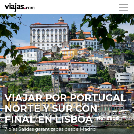
VIAJAR POR PORTUGAL
NORTE Y SUR CON
FINAL EN LISBOA
Ref.9909
7 días Salidas garantizadas desde Madrid.