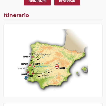
OPINIONES
RESERVAR
Itinerario