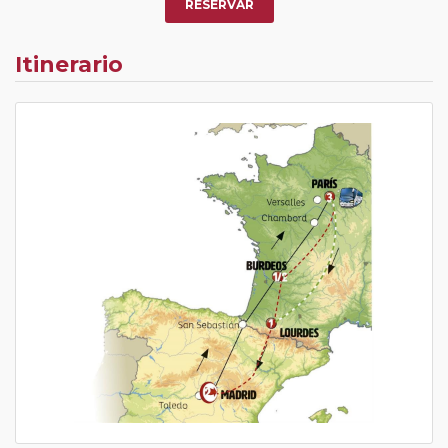
RESERVAR
Itinerario