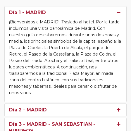
Día 1
- MADRID
¡Bienvenidos a MADRID!. Traslado al hotel. Por la tarde
incluimos una visita panorámica de Madrid. Con
nuestro guía descubriremos, durante unas dos horas y
media, los principales símbolos de la capital española: la
Plaza de Cibeles, la Puerta de Alcalá, el parque del
Retiro, el Paseo de la Castellana, la Plaza de Colón, el
Paseo del Prado, Atocha y el Palacio Real, entre otros
lugares emblemáticos. A continuación, nos
trasladaremos a la tradicional Plaza Mayor, animada
zona del centro histórico, con sus tradicionales
mesones y tabernas, ideales para cenar o disfrutar de
unos vinos.
Día 2
- MADRID
Día 3
- MADRID - SAN SEBASTIAN -
BURDEOS