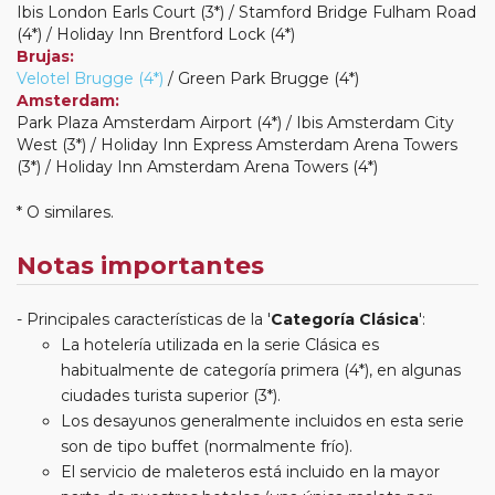
Ibis London Earls Court (3*) / Stamford Bridge Fulham Road
(4*) / Holiday Inn Brentford Lock (4*)
Brujas:
Velotel Brugge (4*)
/ Green Park Brugge (4*)
Amsterdam:
Park Plaza Amsterdam Airport (4*) / Ibis Amsterdam City
West (3*) / Holiday Inn Express Amsterdam Arena Towers
(3*) / Holiday Inn Amsterdam Arena Towers (4*)
* O similares.
Notas importantes
Principales características de la '
Categoría Clásica
':
La hotelería utilizada en la serie Clásica es
habitualmente de categoría primera (4*), en algunas
ciudades turista superior (3*).
Los desayunos generalmente incluidos en esta serie
son de tipo buffet (normalmente frío).
El servicio de maleteros está incluido en la mayor