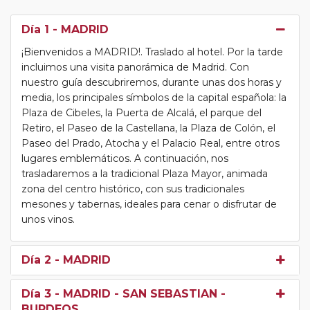
Día 1
- MADRID
¡Bienvenidos a MADRID!. Traslado al hotel. Por la tarde
incluimos una visita panorámica de Madrid. Con
nuestro guía descubriremos, durante unas dos horas y
media, los principales símbolos de la capital española: la
Plaza de Cibeles, la Puerta de Alcalá, el parque del
Retiro, el Paseo de la Castellana, la Plaza de Colón, el
Paseo del Prado, Atocha y el Palacio Real, entre otros
lugares emblemáticos. A continuación, nos
trasladaremos a la tradicional Plaza Mayor, animada
zona del centro histórico, con sus tradicionales
mesones y tabernas, ideales para cenar o disfrutar de
unos vinos.
Día 2
- MADRID
Día 3
- MADRID - SAN SEBASTIAN -
BURDEOS