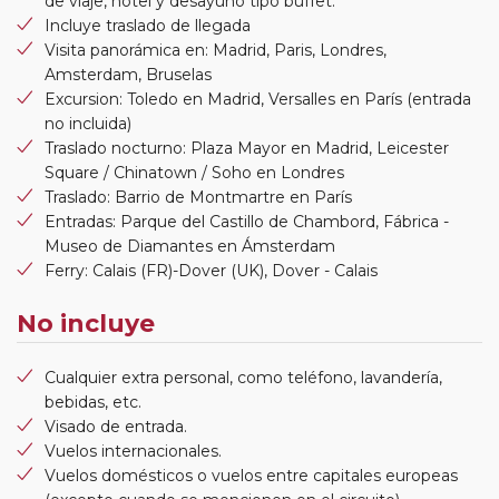
de viaje, hotel y desayuno tipo buffet.
Incluye traslado de llegada
Visita panorámica en: Madrid, Paris, Londres,
Amsterdam, Bruselas
Excursion: Toledo en Madrid, Versalles en París (entrada
no incluida)
Traslado nocturno: Plaza Mayor en Madrid, Leicester
Square / Chinatown / Soho en Londres
Traslado: Barrio de Montmartre en París
Entradas: Parque del Castillo de Chambord, Fábrica -
Museo de Diamantes en Ámsterdam
Ferry: Calais (FR)-Dover (UK), Dover - Calais
No incluye
Cualquier extra personal, como teléfono, lavandería,
bebidas, etc.
Visado de entrada.
Vuelos internacionales.
Vuelos domésticos o vuelos entre capitales europeas