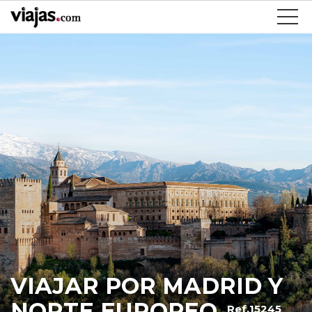
VIAJAR POR MADRID Y
NORTE EUROPEO
Ref.15245