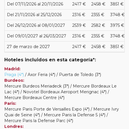
Del 07/11/2026 al 20/11/2026
2417 €
2458 €
3851 €
Del 21/11/2026 al 25/12/2026
2316 €
2355 €
3748 €
Del 26/12/2026 al 08/01/2027
2539 €
2582 €
3975 €
Del 09/01/2027 al 26/03/2027
2316 €
2355 €
3748 €
27 de marzo de 2027
2417 €
2458 €
3851 €
Hoteles incluidos en esta categoría*:
Madrid:
Praga (4*)
/ Axor Feria (4*) / Puerta de Toledo (3*)
Burdeos:
Mercure Burdeos Meriadeck (3*) / Mercure Bordeaux Le
Lac (4*) / Novotel Bordeaux Aeroport Merignac (4*) /
Mercure Bordeaux Centre (4*)
Paris:
Mercure Paris Porte de Versailles Expo (4*) / Mercure Ivry
Quai de Seine (4*) / Mercure Paris la Defense 5 (4*) /
Mercure Paris la Defense Parc (4*)
Londres: