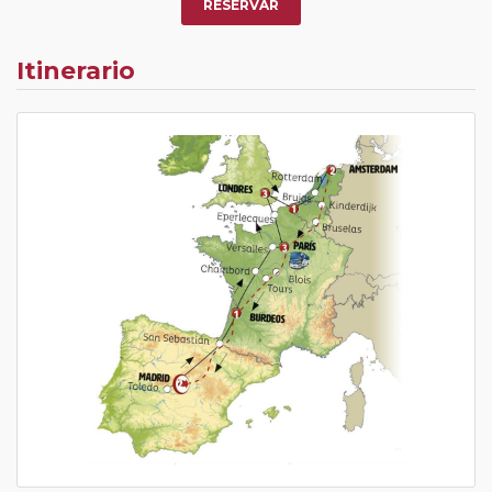
RESERVAR
Itinerario