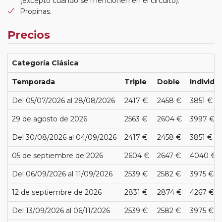
(excepto cuando se mencionen en el circuito).
Propinas.
Precios
Categoría Clásica
Temporada
Triple
Doble
Individu
Del 05/07/2026 al 28/08/2026
2417 €
2458 €
3851 €
29 de agosto de 2026
2563 €
2604 €
3997 €
Del 30/08/2026 al 04/09/2026
2417 €
2458 €
3851 €
05 de septiembre de 2026
2604 €
2647 €
4040 €
Del 06/09/2026 al 11/09/2026
2539 €
2582 €
3975 €
12 de septiembre de 2026
2831 €
2874 €
4267 €
Del 13/09/2026 al 06/11/2026
2539 €
2582 €
3975 €