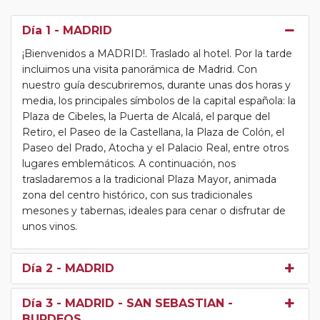
Día 1
- MADRID
¡Bienvenidos a MADRID!. Traslado al hotel. Por la tarde
incluimos una visita panorámica de Madrid. Con
nuestro guía descubriremos, durante unas dos horas y
media, los principales símbolos de la capital española: la
Plaza de Cibeles, la Puerta de Alcalá, el parque del
Retiro, el Paseo de la Castellana, la Plaza de Colón, el
Paseo del Prado, Atocha y el Palacio Real, entre otros
lugares emblemáticos. A continuación, nos
trasladaremos a la tradicional Plaza Mayor, animada
zona del centro histórico, con sus tradicionales
mesones y tabernas, ideales para cenar o disfrutar de
unos vinos.
Día 2
- MADRID
Día 3
- MADRID - SAN SEBASTIAN -
BURDEOS