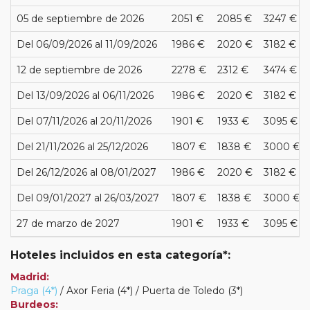
05 de septiembre de 2026
2051 €
2085 €
3247 €
Del 06/09/2026 al 11/09/2026
1986 €
2020 €
3182 €
12 de septiembre de 2026
2278 €
2312 €
3474 €
Del 13/09/2026 al 06/11/2026
1986 €
2020 €
3182 €
Del 07/11/2026 al 20/11/2026
1901 €
1933 €
3095 €
Del 21/11/2026 al 25/12/2026
1807 €
1838 €
3000 €
Del 26/12/2026 al 08/01/2027
1986 €
2020 €
3182 €
Del 09/01/2027 al 26/03/2027
1807 €
1838 €
3000 €
27 de marzo de 2027
1901 €
1933 €
3095 €
Hoteles incluidos en esta categoría*:
Madrid:
Praga (4*)
/ Axor Feria (4*) / Puerta de Toledo (3*)
Burdeos: