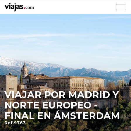
VIAJAR POR MADRID Y
NORTE EUROPEO -
FINAL EN ÁMSTERDAM
Ref.9763