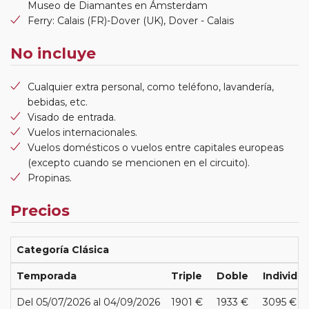
Museo de Diamantes en Ámsterdam
Ferry: Calais (FR)-Dover (UK), Dover - Calais
No incluye
Cualquier extra personal, como teléfono, lavandería,
bebidas, etc.
Visado de entrada.
Vuelos internacionales.
Vuelos domésticos o vuelos entre capitales europeas
(excepto cuando se mencionen en el circuito).
Propinas.
Precios
Categoría Clásica
Temporada
Triple
Doble
Individua
Del 05/07/2026 al 04/09/2026
1901 €
1933 €
3095 €