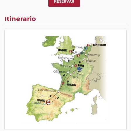
RESERVAR
Itinerario