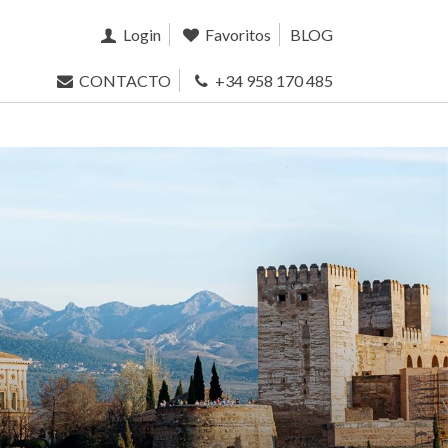
Login
Favoritos
BLOG
CONTACTO
+34 958 170 485