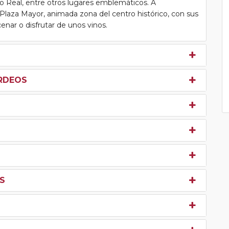
io Real, entre otros lugares emblemáticos. A
l Plaza Mayor, animada zona del centro histórico, con sus
enar o disfrutar de unos vinos.
URDEOS
ES