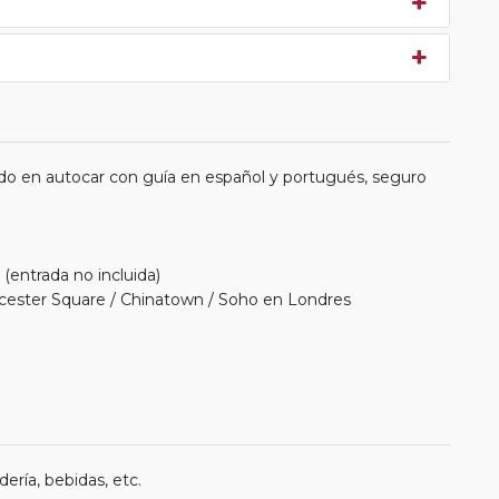
do en autocar con guía en español y portugués, seguro
 (entrada no incluida)
icester Square / Chinatown / Soho en Londres
ería, bebidas, etc.