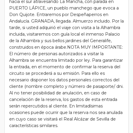
hacia el sur atravesando La Mancha, con parada en
PUERTO LÁPICE, un pueblo manchego que evoca a
Don Quijote. Entraremos por Despeñaperros en
Andalucía. GRANADA, llegada. Almuerzo incluido. Por la
tarde, si usted adquirió el viaje con visita a la Alhambra
incluida, visitaremos con guía local el inmenso Palacio
de la Alhambra y sus bellos jardines del Generalife,
construidos en época árabe.NOTA MUY IMPORTANTE:
El número de personas autorizados a visitar la
Alhambra se encuentra limitado por ley. Para garantizar
la entrada, en el momento de confirmar la reserva del
circuito se procederá a su emisión. Para ello es
necesario disponer los datos personales correctos del
cliente (nombre completo y número de pasaporte/ dni.
Al no tener posibilidad de anulación, en caso de
cancelación de la reserva, los gastos de esta entrada
serán repercutidos al cliente. En limitadísimas
ocasiones puede ocurrir que la reserva nos sea anulada
en cuyo caso se visitará el Real Alcázar de Sevilla de
características similares.