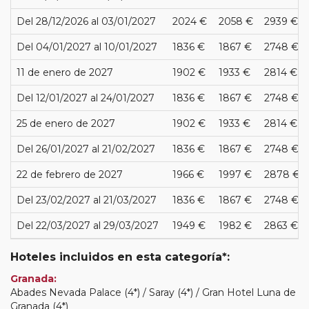
Del 28/12/2026 al 03/01/2027
2024 €
2058 €
2939 €
Del 04/01/2027 al 10/01/2027
1836 €
1867 €
2748 €
11 de enero de 2027
1902 €
1933 €
2814 €
Del 12/01/2027 al 24/01/2027
1836 €
1867 €
2748 €
25 de enero de 2027
1902 €
1933 €
2814 €
Del 26/01/2027 al 21/02/2027
1836 €
1867 €
2748 €
22 de febrero de 2027
1966 €
1997 €
2878 €
Del 23/02/2027 al 21/03/2027
1836 €
1867 €
2748 €
Del 22/03/2027 al 29/03/2027
1949 €
1982 €
2863 €
Hoteles incluidos en esta categoría*:
Granada:
Abades Nevada Palace (4*) / Saray (4*) / Gran Hotel Luna de
Granada (4*)