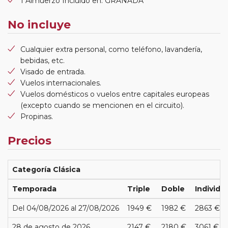
1 Almuerzo Incluido en: GRANADA
No incluye
Cualquier extra personal, como teléfono, lavandería,
bebidas, etc.
Visado de entrada.
Vuelos internacionales.
Vuelos domésticos o vuelos entre capitales europeas
(excepto cuando se mencionen en el circuito).
Propinas.
Precios
Categoría Clásica
Temporada
Triple
Doble
Individu
Del 04/08/2026 al 27/08/2026
1949 €
1982 €
2863 €
28 de agosto de 2026
2147 €
2180 €
3061 €