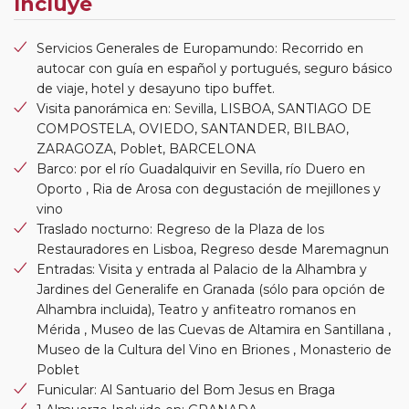
Incluye
Servicios Generales de Europamundo: Recorrido en
autocar con guía en español y portugués, seguro básico
de viaje, hotel y desayuno tipo buffet.
Visita panorámica en: Sevilla, LISBOA, SANTIAGO DE
COMPOSTELA, OVIEDO, SANTANDER, BILBAO,
ZARAGOZA, Poblet, BARCELONA
Barco: por el río Guadalquivir en Sevilla, río Duero en
Oporto , Ria de Arosa con degustación de mejillones y
vino
Traslado nocturno: Regreso de la Plaza de los
Restauradores en Lisboa, Regreso desde Maremagnun
Entradas: Visita y entrada al Palacio de la Alhambra y
Jardines del Generalife en Granada (sólo para opción de
Alhambra incluida), Teatro y anfiteatro romanos en
Mérida , Museo de las Cuevas de Altamira en Santillana ,
Museo de la Cultura del Vino en Briones , Monasterio de
Poblet
Funicular: Al Santuario del Bom Jesus en Braga