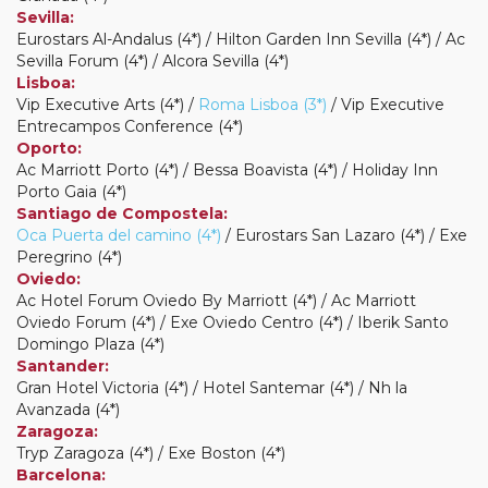
Sevilla:
Eurostars Al-Andalus (4*) / Hilton Garden Inn Sevilla (4*) / Ac
Sevilla Forum (4*) / Alcora Sevilla (4*)
Lisboa:
Vip Executive Arts (4*) /
Roma Lisboa (3*)
/ Vip Executive
Entrecampos Conference (4*)
Oporto:
Ac Marriott Porto (4*) / Bessa Boavista (4*) / Holiday Inn
Porto Gaia (4*)
Santiago de Compostela:
Oca Puerta del camino (4*)
/ Eurostars San Lazaro (4*) / Exe
Peregrino (4*)
Oviedo:
Ac Hotel Forum Oviedo By Marriott (4*) / Ac Marriott
Oviedo Forum (4*) / Exe Oviedo Centro (4*) / Iberik Santo
Domingo Plaza (4*)
Santander:
Gran Hotel Victoria (4*) / Hotel Santemar (4*) / Nh la
Avanzada (4*)
Zaragoza:
Tryp Zaragoza (4*) / Exe Boston (4*)
Barcelona: