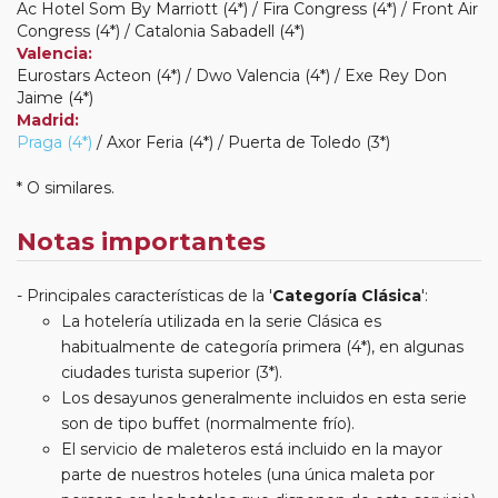
Ac Hotel Som By Marriott (4*) / Fira Congress (4*) / Front Air
Congress (4*) / Catalonia Sabadell (4*)
Valencia:
Eurostars Acteon (4*) / Dwo Valencia (4*) / Exe Rey Don
Jaime (4*)
Madrid:
Praga (4*)
/ Axor Feria (4*) / Puerta de Toledo (3*)
* O similares.
Notas importantes
Principales características de la '
Categoría Clásica
':
La hotelería utilizada en la serie Clásica es
habitualmente de categoría primera (4*), en algunas
ciudades turista superior (3*).
Los desayunos generalmente incluidos en esta serie
son de tipo buffet (normalmente frío).
El servicio de maleteros está incluido en la mayor
parte de nuestros hoteles (una única maleta por