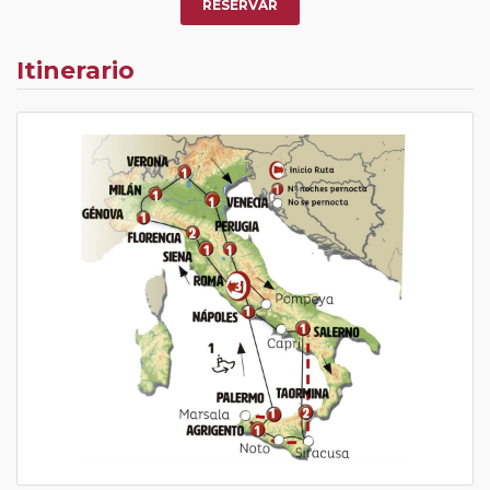
RESERVAR
Itinerario