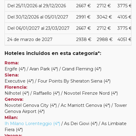
Del 25/11/2026 al 29/12/2026
2667 €
2712 €
3775 €
Del 30/12/2026 al 05/01/2027
2991 €
3042 €
4105 €
Del 06/01/2027 al 23/03/2027
2667 €
2712 €
3775 €
24 de marzo de 2027
2938 €
2988 €
4051 €
Hoteles incluidos en esta categoría*:
Roma:
Ergife (4*) / Aran Park (4*) / Grand Fleming (4*)
Siena:
Executive (4*) / Four Points By Sheraton Siena (4*)
Florencia:
Nilhotel (4*) / Raffaello (4*) / Novotel Firenze Nord (4*)
Genova:
Novotel Genova City (4*) / Ac Marriott Genova (4*) / Tower
Genova Airport (4*)
Milan:
Ih Milano Lorenteggio (4*)
/ As Dei Giovi (4*) / As Limbiate
Fiera (4*)
Verona: