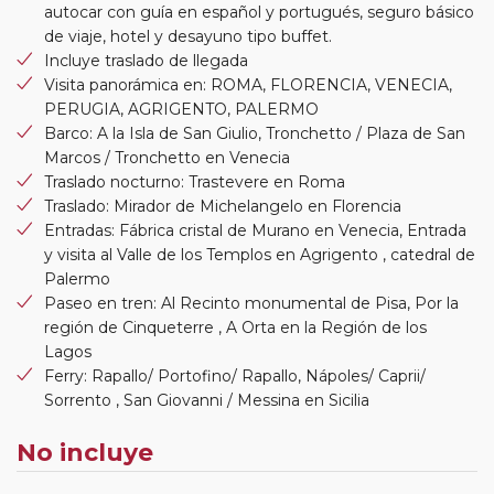
autocar con guía en español y portugués, seguro básico
de viaje, hotel y desayuno tipo buffet.
Incluye traslado de llegada
Visita panorámica en: ROMA, FLORENCIA, VENECIA,
PERUGIA, AGRIGENTO, PALERMO
Barco: A la Isla de San Giulio, Tronchetto / Plaza de San
Marcos / Tronchetto en Venecia
Traslado nocturno: Trastevere en Roma
Traslado: Mirador de Michelangelo en Florencia
Entradas: Fábrica cristal de Murano en Venecia, Entrada
y visita al Valle de los Templos en Agrigento , catedral de
Palermo
Paseo en tren: Al Recinto monumental de Pisa, Por la
región de Cinqueterre , A Orta en la Región de los
Lagos
Ferry: Rapallo/ Portofino/ Rapallo, Nápoles/ Caprii/
Sorrento , San Giovanni / Messina en Sicilia
No incluye