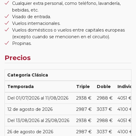
Cualquier extra personal, como teléfono, lavandería,
bebidas, etc.
Visado de entrada.
Vuelos internacionales.
Vuelos domésticos o vuelos entre capitales europeas
(excepto cuando se mencionen en el circuito).
Propinas.
Precios
Categoría Clásica
Temporada
Triple
Doble
Individu
Del 01/07/2026 al 11/08/2026
2938 €
2988 €
4051 €
12 de agosto de 2026
2987 €
3037 €
4100 €
Del 13/08/2026 al 25/08/2026
2938 €
2988 €
4051 €
26 de agosto de 2026
2987 €
3037 €
4100 €