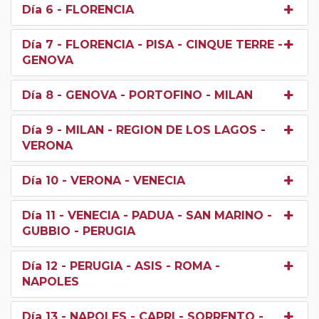
Día 6
- FLORENCIA
Día 7
- FLORENCIA - PISA - CINQUE TERRE -
GENOVA
Día 8
- GENOVA - PORTOFINO - MILAN
Día 9
- MILAN - REGION DE LOS LAGOS -
VERONA
Día 10
- VERONA - VENECIA
Día 11
- VENECIA - PADUA - SAN MARINO -
GUBBIO - PERUGIA
Día 12
- PERUGIA - ASIS - ROMA -
NAPOLES
Día 13
- NAPOLES - CAPRI - SORRENTO -