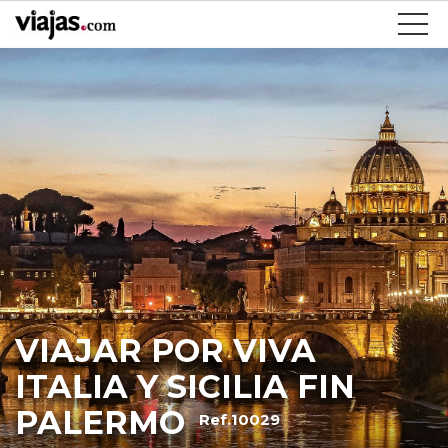
VIAJAR POR VIVA
ITALIA Y SICILIA FIN
PALERMO
Ref.10029