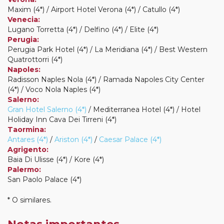
Maxim (4*) / Airport Hotel Verona (4*) / Catullo (4*)
Venecia:
Lugano Torretta (4*) / Delfino (4*) / Elite (4*)
Perugia:
Perugia Park Hotel (4*) / La Meridiana (4*) / Best Western
Quatrottorri (4*)
Napoles:
Radisson Naples Nola (4*) / Ramada Napoles City Center
(4*) / Voco Nola Naples (4*)
Salerno:
Gran Hotel Salerno (4*)
/ Mediterranea Hotel (4*) / Hotel
Holiday Inn Cava Dei Tirreni (4*)
Taormina:
Antares (4*)
/
Ariston (4*)
/
Caesar Palace (4*)
Agrigento:
Baia Di Ulisse (4*) / Kore (4*)
Palermo:
San Paolo Palace (4*)
* O similares.