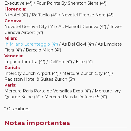
Executive (4*) / Four Points By Sheraton Siena (4*)
Florencia:
Nilhotel (4*) / Raffaello (4*) / Novotel Firenze Nord (4*)
Genova:
Novotel Genova City (4*) / Ac Marriott Genova (4*) / Tower
Genova Airport (4*)
Milan:
Ih Milano Lorenteggio (4*)
/ As Dei Giovi (4*) / As Limbiate
Fiera (4*) / Barcelo Milan (4*)
Venecia:
Lugano Torretta (4*) / Delfino (4*) / Elite (4*)
Zurich:
Intercity Zurich Airport (4*) / Mercure Zurich City (4*) /
Radisson Hotel & Suites Zurich (3*)
Paris:
Mercure Paris Porte de Versailles Expo (4*) / Mercure Ivry
Quai de Seine (4*) / Mercure Paris la Defense 5 (4*)
* O similares.
Notas importantes