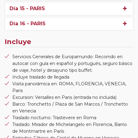
Día 15
- PARIS
Día 16
- PARIS
Incluye
Servicios Generales de Europamundo: Recorrido en
autocar con guía en español y portugués, seguro básico
de viaje, hotel y desayuno tipo buffet.
Incluye traslado de llegada
Visita panorámica en: ROMA, FLORENCIA, VENECIA,
Paris
Excursion: Versalles en Paris (entrada no incluida)
Barco: Tronchetto / Plaza de San Marcos / Tronchetto
en Venecia
Traslado nocturno: Trastevere en Roma
Traslado: Mirador de Michelangelo en Florencia, Barrio
de Montmartre en París
Entradas: Fábrica de Cristal de Murano en Venecia