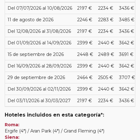
Del 07/07/2026 al 10/08/2026
2197 €
2234 €
3436 €
11 de agosto de 2026
2246 €
2283 €
3485 €
Del 12/08/2026 al 31/08/2026
2197 €
2234 €
3436 €
Del 01/09/2026 al 14/09/2026
2399 €
2440 €
3642 €
15 de septiembre de 2026
2448 €
2489 €
3691 €
Del 16/09/2026 al 28/09/2026
2399 €
2440 €
3642 €
29 de septiembre de 2026
2464 €
2505 €
3707 €
Del 30/09/2026 al 02/11/2026
2399 €
2440 €
3642 €
Del 03/11/2026 al 30/03/2027
2197 €
2234 €
3436 €
Hoteles incluidos en esta categoría*:
Roma:
Ergife (4*) / Aran Park (4*) / Grand Fleming (4*)
Siena: