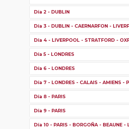
Día 2
- DUBLIN
Día 3
- DUBLIN - CAERNARFON - LIVE
Día 4
- LIVERPOOL - STRATFORD - OX
Día 5
- LONDRES
Día 6
- LONDRES
Día 7
- LONDRES - CALAIS - AMIENS - 
Día 8
- PARIS
Día 9
- PARIS
Día 10
- PARIS - BORGOÑA - BEAUNE -