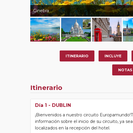
Ginebra
ITINERARIO
INCLUYE
NOTAS
Itinerario
Día 1
- DUBLIN
¡Bienvenidos a nuestro circuito Europamundo!Tras
información sobre el inicio de su circuito, ya s
localizados en la recepción del hotel.