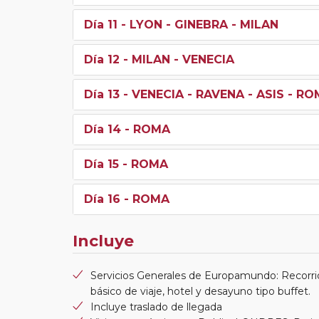
Día 11
- LYON - GINEBRA - MILAN
Día 12
- MILAN - VENECIA
Día 13
- VENECIA - RAVENA - ASIS - R
Día 14
- ROMA
Día 15
- ROMA
Día 16
- ROMA
Incluye
Servicios Generales de Europamundo: Recorri
básico de viaje, hotel y desayuno tipo buffet.
Incluye traslado de llegada