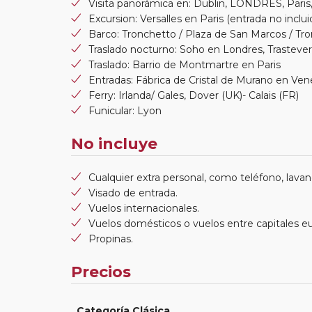
Visita panorámica en: Dublin, LONDRES, Par
Excursion: Versalles en Paris (entrada no inclui
Barco: Tronchetto / Plaza de San Marcos / Tr
Traslado nocturno: Soho en Londres, Trastev
Traslado: Barrio de Montmartre en Paris
Entradas: Fábrica de Cristal de Murano en Vene
Ferry: Irlanda/ Gales, Dover (UK)- Calais (FR)
Funicular: Lyon
No incluye
Cualquier extra personal, como teléfono, lavand
Visado de entrada.
Vuelos internacionales.
Vuelos domésticos o vuelos entre capitales e
Propinas.
Precios
Categoría Clásica