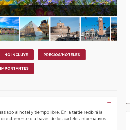
NO INCLUYE
PRECIOS/HOTELES
 IMPORTANTES
lado al hotel y tiempo libre. En la tarde recibirá la
ea directamente o a través de los carteles informativos