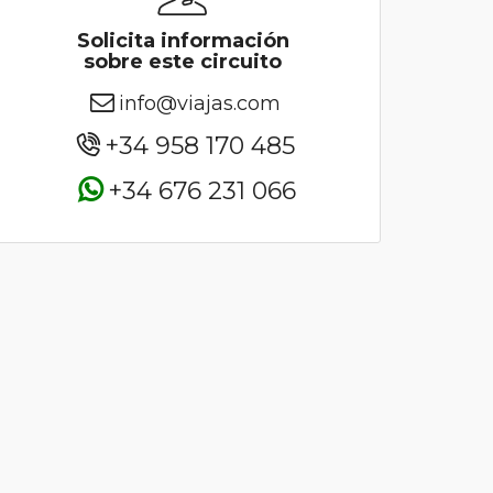
Solicita información
sobre este circuito
info@viajas.com
+34 958 170 485
+34 676 231 066