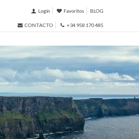
Login
Favoritos
BLOG
CONTACTO
+34 958 170 485