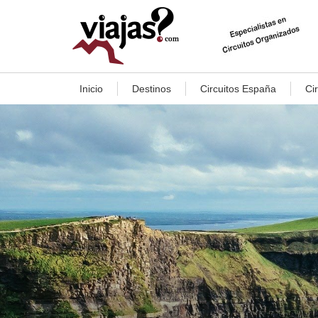
Inicio
Destinos
Circuitos España
Ci