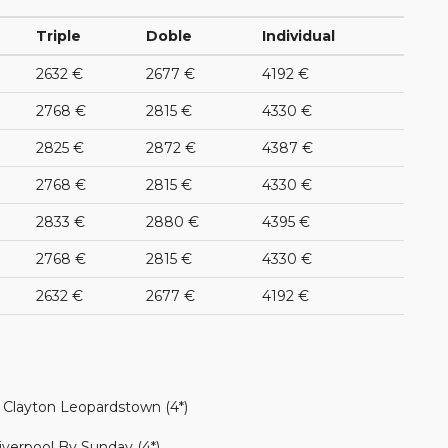
Triple
Doble
Individual
2632 €
2677 €
4192 €
2768 €
2815 €
4330 €
2825 €
2872 €
4387 €
2768 €
2815 €
4330 €
2833 €
2880 €
4395 €
2768 €
2815 €
4330 €
2632 €
2677 €
4192 €
/ Clayton Leopardstown (4*)
Liverpool By Sunday (4*)