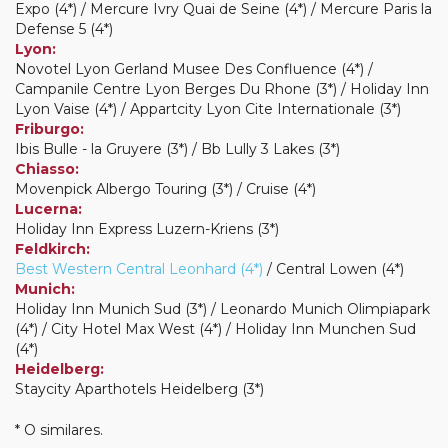
Expo (4*) / Mercure Ivry Quai de Seine (4*) / Mercure Paris la
Defense 5 (4*)
Lyon:
Novotel Lyon Gerland Musee Des Confluence (4*) /
Campanile Centre Lyon Berges Du Rhone (3*) / Holiday Inn
Lyon Vaise (4*) / Appartcity Lyon Cite Internationale (3*)
Friburgo:
Ibis Bulle - la Gruyere (3*) / Bb Lully 3 Lakes (3*)
Chiasso:
Movenpick Albergo Touring (3*) / Cruise (4*)
Lucerna:
Holiday Inn Express Luzern-Kriens (3*)
Feldkirch:
Best Western Central Leonhard (4*)
/ Central Lowen (4*)
Munich:
Holiday Inn Munich Sud (3*) / Leonardo Munich Olimpiapark
(4*) / City Hotel Max West (4*) / Holiday Inn Munchen Sud
(4*)
Heidelberg:
Staycity Aparthotels Heidelberg (3*)
* O similares.