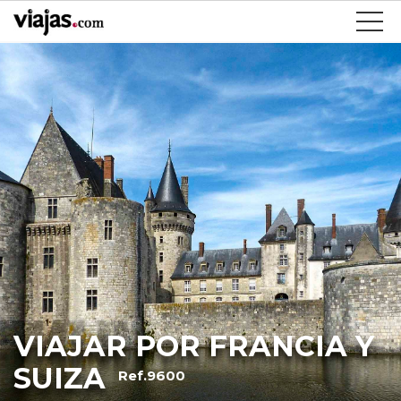
VIAJAR POR FRANCIA Y
SUIZA
Ref.9600