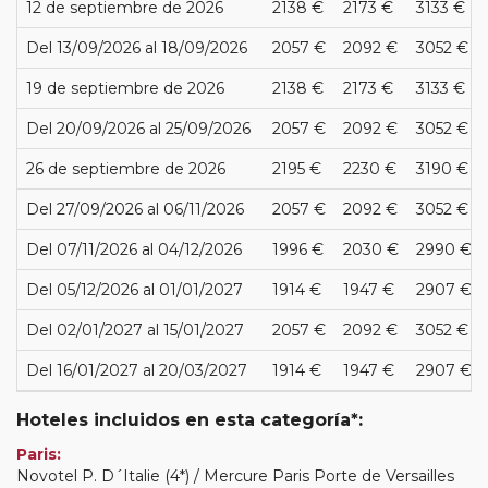
12 de septiembre de 2026
2138 €
2173 €
3133 €
Del 13/09/2026 al 18/09/2026
2057 €
2092 €
3052 €
19 de septiembre de 2026
2138 €
2173 €
3133 €
Del 20/09/2026 al 25/09/2026
2057 €
2092 €
3052 €
26 de septiembre de 2026
2195 €
2230 €
3190 €
Del 27/09/2026 al 06/11/2026
2057 €
2092 €
3052 €
Del 07/11/2026 al 04/12/2026
1996 €
2030 €
2990 €
Del 05/12/2026 al 01/01/2027
1914 €
1947 €
2907 €
Del 02/01/2027 al 15/01/2027
2057 €
2092 €
3052 €
Del 16/01/2027 al 20/03/2027
1914 €
1947 €
2907 €
Hoteles incluidos en esta categoría*:
Paris:
Novotel P. D´Italie (4*) / Mercure Paris Porte de Versailles