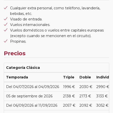
Cualquier extra personal, como teléfono, lavandería,
bebidas, etc.
Visado de entrada.
Vuelos internacionales.
Vuelos domésticos o vuelos entre capitales europeas
(excepto cuando se mencionen en el circuito).
Propinas.
Precios
Categoría Clásica
Temporada
Triple
Doble
Individua
Del 04/07/2026 al 04/09/2026
1996 €
2030 €
2990 €
05 de septiembre de 2026
2138 €
2173 €
3133 €
Del 06/09/2026 al 11/09/2026
2057 €
2092 €
3052 €