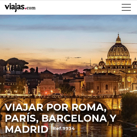
VIAJAR POR ROMA,
PARÍS, BARCELONA Y
MADRID
Ref.9934