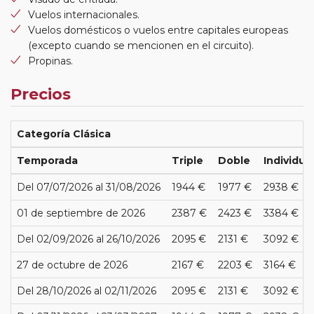
Vuelos internacionales.
Vuelos domésticos o vuelos entre capitales europeas
(excepto cuando se mencionen en el circuito).
Propinas.
Precios
Categoría Clásica
Temporada
Triple
Doble
Individua
Del 07/07/2026 al 31/08/2026
1944 €
1977 €
2938 €
01 de septiembre de 2026
2387 €
2423 €
3384 €
Del 02/09/2026 al 26/10/2026
2095 €
2131 €
3092 €
27 de octubre de 2026
2167 €
2203 €
3164 €
Del 28/10/2026 al 02/11/2026
2095 €
2131 €
3092 €