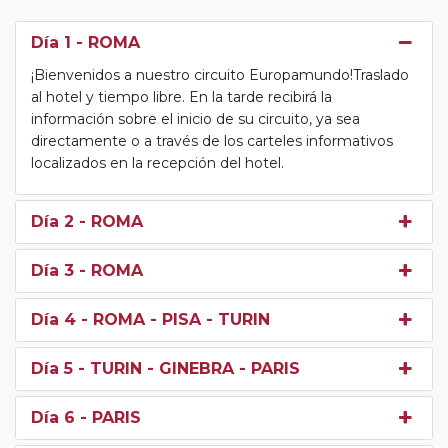
Día 1
- ROMA
¡Bienvenidos a nuestro circuito Europamundo!Traslado
al hotel y tiempo libre. En la tarde recibirá la
información sobre el inicio de su circuito, ya sea
directamente o a través de los carteles informativos
localizados en la recepción del hotel.
Día 2
- ROMA
Día 3
- ROMA
Día 4
- ROMA - PISA - TURIN
Día 5
- TURIN - GINEBRA - PARIS
Día 6
- PARIS