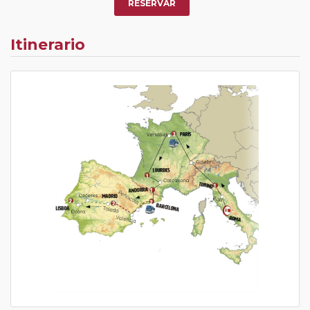
RESERVAR
Itinerario