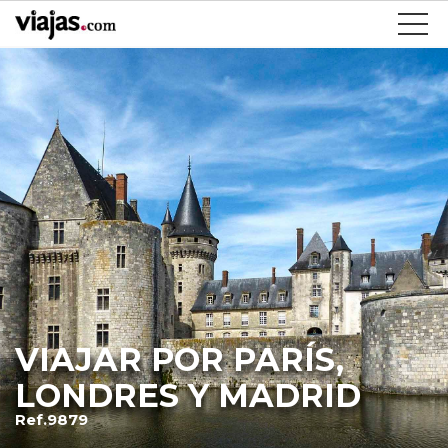
VIAJAR POR PARÍS,
LONDRES Y MADRID
Ref.9879