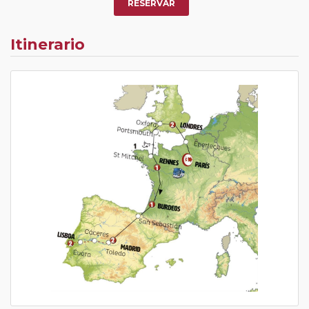
RESERVAR
Itinerario