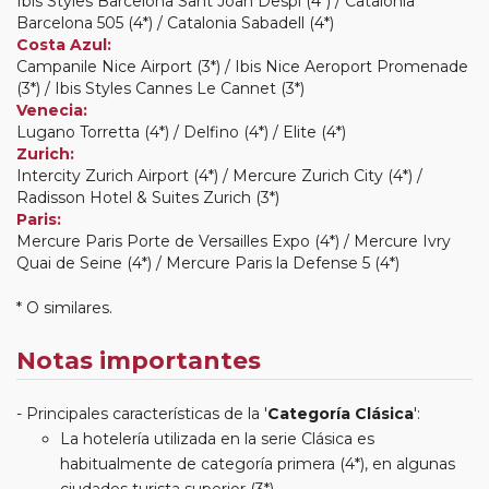
Ibis Styles Barcelona Sant Joan Despi (4*) / Catalonia
Barcelona 505 (4*) / Catalonia Sabadell (4*)
Costa Azul:
Campanile Nice Airport (3*) / Ibis Nice Aeroport Promenade
(3*) / Ibis Styles Cannes Le Cannet (3*)
Venecia:
Lugano Torretta (4*) / Delfino (4*) / Elite (4*)
Zurich:
Intercity Zurich Airport (4*) / Mercure Zurich City (4*) /
Radisson Hotel & Suites Zurich (3*)
Paris:
Mercure Paris Porte de Versailles Expo (4*) / Mercure Ivry
Quai de Seine (4*) / Mercure Paris la Defense 5 (4*)
* O similares.
Notas importantes
Principales características de la '
Categoría Clásica
':
La hotelería utilizada en la serie Clásica es
habitualmente de categoría primera (4*), en algunas
ciudades turista superior (3*).