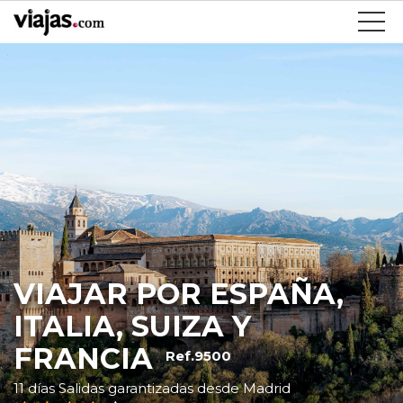
VIAJAR POR ESPAÑA,
ITALIA, SUIZA Y
FRANCIA
Ref.9500
11 días Salidas garantizadas desde Madrid