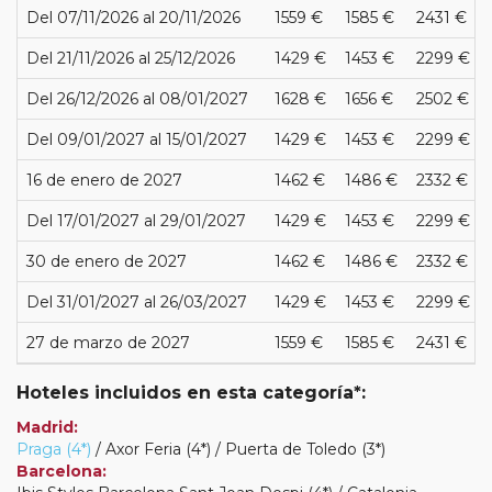
Del 07/11/2026 al 20/11/2026
1559 €
1585 €
2431 €
Del 21/11/2026 al 25/12/2026
1429 €
1453 €
2299 €
Del 26/12/2026 al 08/01/2027
1628 €
1656 €
2502 €
Del 09/01/2027 al 15/01/2027
1429 €
1453 €
2299 €
16 de enero de 2027
1462 €
1486 €
2332 €
Del 17/01/2027 al 29/01/2027
1429 €
1453 €
2299 €
30 de enero de 2027
1462 €
1486 €
2332 €
Del 31/01/2027 al 26/03/2027
1429 €
1453 €
2299 €
27 de marzo de 2027
1559 €
1585 €
2431 €
Hoteles incluidos en esta categoría*:
Madrid:
Praga (4*)
/ Axor Feria (4*) / Puerta de Toledo (3*)
Barcelona: