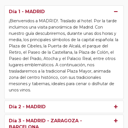
Día 1
- MADRID
¡Bienvenidos a MADRID!. Traslado al hotel. Por la tarde
incluimos una visita panorámica de Madrid. Con
nuestro guía descubriremos, durante unas dos horas y
media, los principales símbolos de la capital española: la
Plaza de Cibeles, la Puerta de Alcalá, el parque del
Retiro, el Paseo de la Castellana, la Plaza de Colón, el
Paseo del Prado, Atocha y el Palacio Real, entre otros
lugares emblemáticos. A continuación, nos
trasladaremos a la tradicional Plaza Mayor, animada
zona del centro histórico, con sus tradicionales
mesones y tabernas, ideales para cenar o disfrutar de
unos vinos.
Día 2
- MADRID
Día 3
- MADRID - ZARAGOZA -
BARCELONA