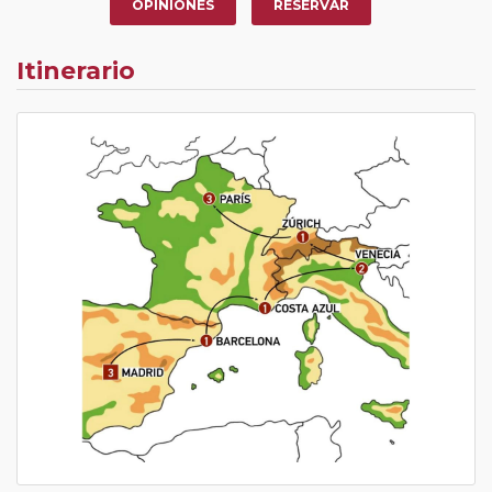
OPINIONES
RESERVAR
Itinerario