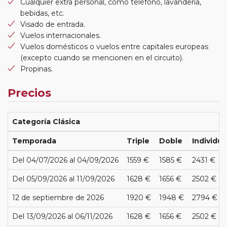
Cualquier extra personal, como teléfono, lavandería,
bebidas, etc.
Visado de entrada.
Vuelos internacionales.
Vuelos domésticos o vuelos entre capitales europeas
(excepto cuando se mencionen en el circuito).
Propinas.
Precios
Categoría Clásica
Temporada
Triple
Doble
Individua
Del 04/07/2026 al 04/09/2026
1559 €
1585 €
2431 €
Del 05/09/2026 al 11/09/2026
1628 €
1656 €
2502 €
12 de septiembre de 2026
1920 €
1948 €
2794 €
Del 13/09/2026 al 06/11/2026
1628 €
1656 €
2502 €