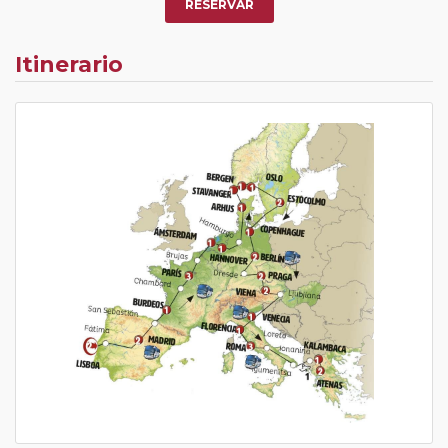
o los que estén en luna de miel contarán con un
RESERVAR
descuento del 5%.
Itinerario