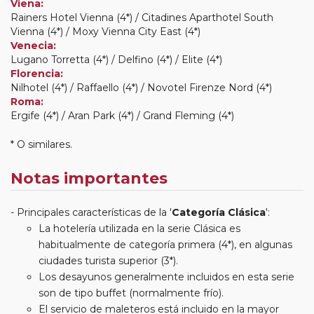
Viena:
Rainers Hotel Vienna (4*) / Citadines Aparthotel South
Vienna (4*) / Moxy Vienna City East (4*)
Venecia:
Lugano Torretta (4*) / Delfino (4*) / Elite (4*)
Florencia:
Nilhotel (4*) / Raffaello (4*) / Novotel Firenze Nord (4*)
Roma:
Ergife (4*) / Aran Park (4*) / Grand Fleming (4*)
* O similares.
Notas importantes
Principales características de la '
Categoría Clásica
':
La hotelería utilizada en la serie Clásica es
habitualmente de categoría primera (4*), en algunas
ciudades turista superior (3*).
Los desayunos generalmente incluidos en esta serie
son de tipo buffet (normalmente frío).
El servicio de maleteros está incluido en la mayor