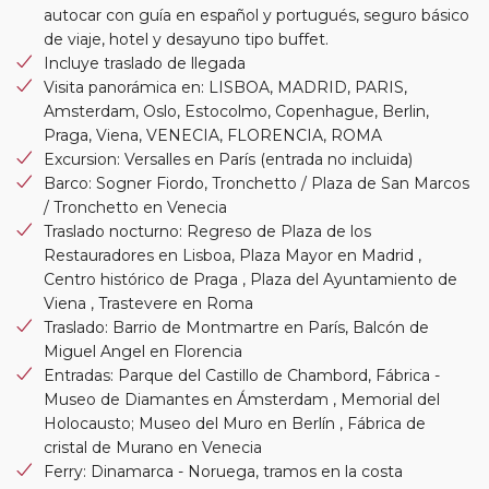
autocar con guía en español y portugués, seguro básico
de viaje, hotel y desayuno tipo buffet.
Incluye traslado de llegada
Visita panorámica en: LISBOA, MADRID, PARIS,
Amsterdam, Oslo, Estocolmo, Copenhague, Berlin,
Praga, Viena, VENECIA, FLORENCIA, ROMA
Excursion: Versalles en París (entrada no incluida)
Barco: Sogner Fiordo, Tronchetto / Plaza de San Marcos
/ Tronchetto en Venecia
Traslado nocturno: Regreso de Plaza de los
Restauradores en Lisboa, Plaza Mayor en Madrid ,
Centro histórico de Praga , Plaza del Ayuntamiento de
Viena , Trastevere en Roma
Traslado: Barrio de Montmartre en París, Balcón de
Miguel Angel en Florencia
Entradas: Parque del Castillo de Chambord, Fábrica -
Museo de Diamantes en Ámsterdam , Memorial del
Holocausto; Museo del Muro en Berlín , Fábrica de
cristal de Murano en Venecia
Ferry: Dinamarca - Noruega, tramos en la costa