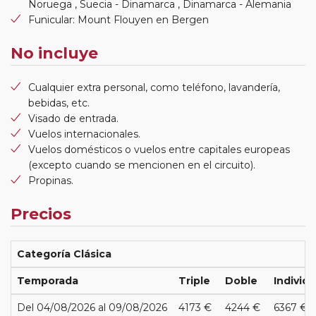
Noruega , Suecia - Dinamarca , Dinamarca - Alemania
Funicular: Mount Flouyen en Bergen
No incluye
Cualquier extra personal, como teléfono, lavandería,
bebidas, etc.
Visado de entrada.
Vuelos internacionales.
Vuelos domésticos o vuelos entre capitales europeas
(excepto cuando se mencionen en el circuito).
Propinas.
Precios
Categoría Clásica
Temporada
Triple
Doble
Individu
Del 04/08/2026 al 09/08/2026
4173 €
4244 €
6367 €