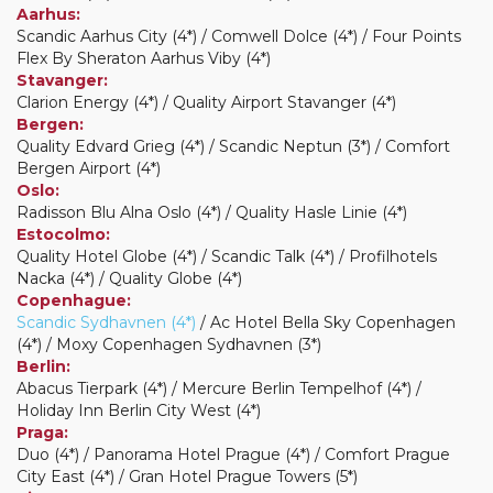
Aarhus:
Scandic Aarhus City (4*) / Comwell Dolce (4*) / Four Points
Flex By Sheraton Aarhus Viby (4*)
Stavanger:
Clarion Energy (4*) / Quality Airport Stavanger (4*)
Bergen:
Quality Edvard Grieg (4*) / Scandic Neptun (3*) / Comfort
Bergen Airport (4*)
Oslo:
Radisson Blu Alna Oslo (4*) / Quality Hasle Linie (4*)
Estocolmo:
Quality Hotel Globe (4*) / Scandic Talk (4*) / Profilhotels
Nacka (4*) / Quality Globe (4*)
Copenhague:
Scandic Sydhavnen (4*)
/ Ac Hotel Bella Sky Copenhagen
(4*) / Moxy Copenhagen Sydhavnen (3*)
Berlin:
Abacus Tierpark (4*) / Mercure Berlin Tempelhof (4*) /
Holiday Inn Berlin City West (4*)
Praga:
Duo (4*) / Panorama Hotel Prague (4*) / Comfort Prague
City East (4*) / Gran Hotel Prague Towers (5*)