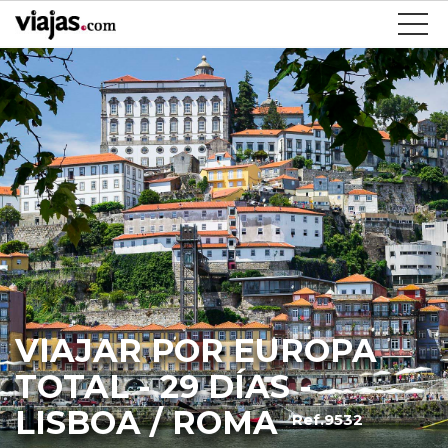
VIAJAR POR EUROPA
TOTAL - 29 DÍAS -
LISBOA / ROMA
Ref.9532