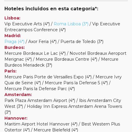
Hoteles incluidos en esta categoría*:
Lisboa:
Vip Executive Arts (4*) /
Roma Lisboa (3*)
/ Vip Executive
Entrecampos Conference (4*)
Madrid:
Praga (4*)
/ Axor Feria (4*) / Puerta de Toledo (3*)
Burdeos:
Mercure Bordeaux Le Lac (4*) / Novotel Bordeaux Aeroport
Merignac (4*) / Mercure Bordeaux Centre (4*) / Mercure
Burdeos Meriadeck (3*)
Paris:
Mercure Paris Porte de Versailles Expo (4*) / Mercure Ivry
Quai de Seine (4*) / Mercure Paris la Defense 5 (4*) /
Mercure Paris la Defense Parc (4*)
Amsterdam:
Park Plaza Amsterdam Airport (4*) / Ibis Amsterdam City
West (3*) / Holiday Inn Express Amsterdam Arena Towers
(3*)
Hannover:
Maritim Airport Hotel Hannover (4*) / Best Western Plus
Ostertor (4*) / Mercure Bielefeld (4*)