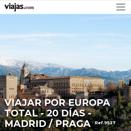
VIAJAR POR EUROPA
TOTAL - 20 DÍAS -
MADRID / PRAGA
Ref.9537