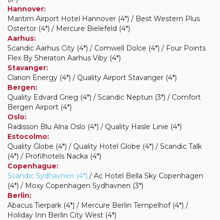
Hannover:
Maritim Airport Hotel Hannover (4*) / Best Western Plus
Ostertor (4*) / Mercure Bielefeld (4*)
Aarhus:
Scandic Aarhus City (4*) / Comwell Dolce (4*) / Four Points
Flex By Sheraton Aarhus Viby (4*)
Stavanger:
Clarion Energy (4*) / Quality Airport Stavanger (4*)
Bergen:
Quality Edvard Grieg (4*) / Scandic Neptun (3*) / Comfort
Bergen Airport (4*)
Oslo:
Radisson Blu Alna Oslo (4*) / Quality Hasle Linie (4*)
Estocolmo:
Quality Globe (4*) / Quality Hotel Globe (4*) / Scandic Talk
(4*) / Profilhotels Nacka (4*)
Copenhague:
Scandic Sydhavnen (4*)
/ Ac Hotel Bella Sky Copenhagen
(4*) / Moxy Copenhagen Sydhavnen (3*)
Berlin:
Abacus Tierpark (4*) / Mercure Berlin Tempelhof (4*) /
Holiday Inn Berlin City West (4*)