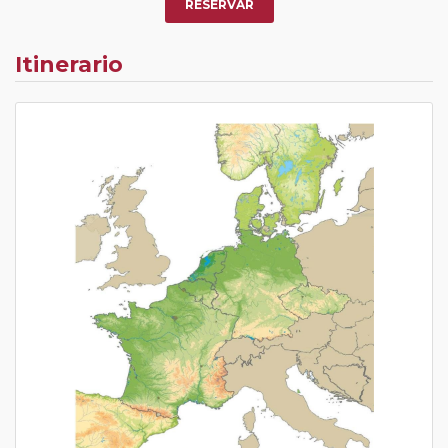
o los que estén en luna de miel contarán con un
RESERVAR
descuento del 5%.
Itinerario