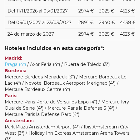
Del 11/11/2026 al 05/01/2027
2974 €
3025 €
4523 €
Del 06/01/2027 al 23/03/2027
2891 €
2940 €
4438 €
24 de marzo de 2027
2974 €
3025 €
4523 €
Hoteles incluidos en esta categoría*:
Madrid:
Praga (4*)
/ Axor Feria (4*) / Puerta de Toledo (3*)
Burdeos:
Mercure Burdeos Meriadeck (3*) / Mercure Bordeaux Le
Lac (4*) / Novotel Bordeaux Aeroport Merignac (4*) /
Mercure Bordeaux Centre (4*)
Paris:
Mercure Paris Porte de Versailles Expo (4*) / Mercure Ivry
Quai de Seine (4*) / Mercure Paris la Defense 5 (4*) /
Mercure Paris la Defense Parc (4*)
Amsterdam:
Park Plaza Amsterdam Airport (4*) / Ibis Amsterdam City
West (3*) / Holiday Inn Express Amsterdam Arena Towers
(3*)