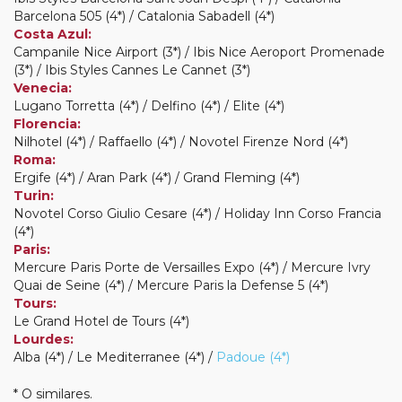
Barcelona 505 (4*) / Catalonia Sabadell (4*)
Costa Azul:
Campanile Nice Airport (3*) / Ibis Nice Aeroport Promenade
(3*) / Ibis Styles Cannes Le Cannet (3*)
Venecia:
Lugano Torretta (4*) / Delfino (4*) / Elite (4*)
Florencia:
Nilhotel (4*) / Raffaello (4*) / Novotel Firenze Nord (4*)
Roma:
Ergife (4*) / Aran Park (4*) / Grand Fleming (4*)
Turin:
Novotel Corso Giulio Cesare (4*) / Holiday Inn Corso Francia
(4*)
Paris:
Mercure Paris Porte de Versailles Expo (4*) / Mercure Ivry
Quai de Seine (4*) / Mercure Paris la Defense 5 (4*)
Tours:
Le Grand Hotel de Tours (4*)
Lourdes:
Alba (4*) / Le Mediterranee (4*) /
Padoue (4*)
* O similares.