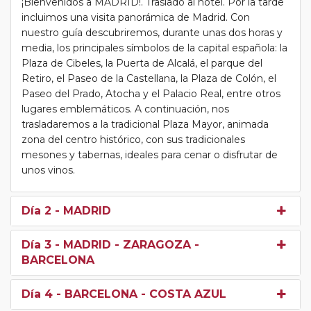
¡Bienvenidos a MADRID!. Traslado al hotel. Por la tarde
incluimos una visita panorámica de Madrid. Con
nuestro guía descubriremos, durante unas dos horas y
media, los principales símbolos de la capital española: la
Plaza de Cibeles, la Puerta de Alcalá, el parque del
Retiro, el Paseo de la Castellana, la Plaza de Colón, el
Paseo del Prado, Atocha y el Palacio Real, entre otros
lugares emblemáticos. A continuación, nos
trasladaremos a la tradicional Plaza Mayor, animada
zona del centro histórico, con sus tradicionales
mesones y tabernas, ideales para cenar o disfrutar de
unos vinos.
Día 2
- MADRID
Día 3
- MADRID - ZARAGOZA -
BARCELONA
Día 4
- BARCELONA - COSTA AZUL