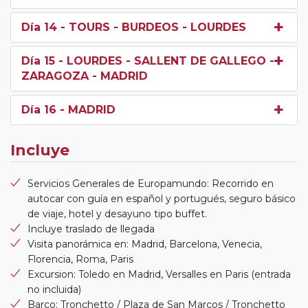
Día 14
- TOURS - BURDEOS - LOURDES
Día 15
- LOURDES - SALLENT DE GALLEGO -
ZARAGOZA - MADRID
Día 16
- MADRID
Incluye
Servicios Generales de Europamundo: Recorrido en
autocar con guía en español y portugués, seguro básico
de viaje, hotel y desayuno tipo buffet.
Incluye traslado de llegada
Visita panorámica en: Madrid, Barcelona, Venecia,
Florencia, Roma, Paris
Excursion: Toledo en Madrid, Versalles en Paris (entrada
no incluida)
Barco: Tronchetto / Plaza de San Marcos / Tronchetto