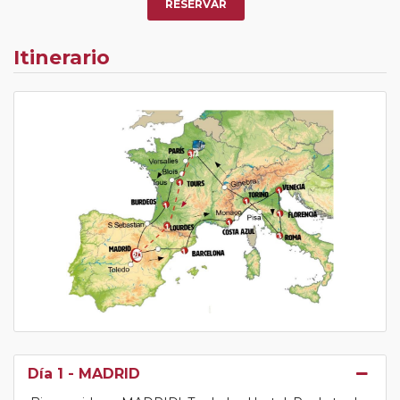
RESERVAR
Itinerario
Día 1
- MADRID