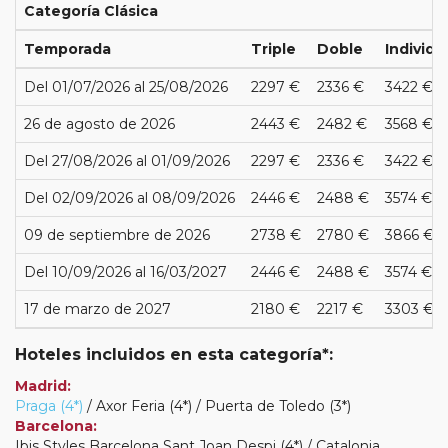
Categoría Clásica
Temporada
Triple
Doble
Individu
Del 01/07/2026 al 25/08/2026
2297 €
2336 €
3422 €
26 de agosto de 2026
2443 €
2482 €
3568 €
Del 27/08/2026 al 01/09/2026
2297 €
2336 €
3422 €
Del 02/09/2026 al 08/09/2026
2446 €
2488 €
3574 €
09 de septiembre de 2026
2738 €
2780 €
3866 €
Del 10/09/2026 al 16/03/2027
2446 €
2488 €
3574 €
17 de marzo de 2027
2180 €
2217 €
3303 €
Hoteles incluidos en esta categoría*:
Madrid:
Praga (4*)
/ Axor Feria (4*) / Puerta de Toledo (3*)
Barcelona:
Ibis Styles Barcelona Sant Joan Despi (4*) / Catalonia