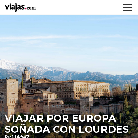
VIAJAR POR EUROPA
SOÑADA CON LOURDES
Ref.14947