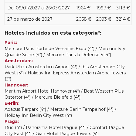
Del 09/01/2027 al 26/03/2027
1964 €
1997 €
3118 €
27 de marzo de 2027
2058 €
2093 €
3214 €
Hoteles incluidos en esta categoría*:
Paris:
Mercure Paris Porte de Versailles Expo (4*) / Mercure Ivry
Quai de Seine (4*) / Mercure Paris la Defense 5 (4*)
Amsterdam:
Park Plaza Amsterdam Airport (4*) / Ibis Amsterdam City
West (3*) / Holiday Inn Express Amsterdam Arena Towers
(3*)
Hannover:
Maritim Airport Hotel Hannover (4*) / Best Western Plus
Ostertor (4*) / Mercure Bielefeld (4*)
Berlin:
Abacus Tierpark (4*) / Mercure Berlin Tempelhof (4*) /
Holiday Inn Berlin City West (4*)
Praga:
Duo (4*) / Panorama Hotel Prague (4*) / Comfort Prague
City East (4*) / Gran Hotel Prague Towers (5*)