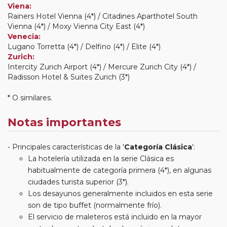
Viena:
Rainers Hotel Vienna (4*) / Citadines Aparthotel South
Vienna (4*) / Moxy Vienna City East (4*)
Venecia:
Lugano Torretta (4*) / Delfino (4*) / Elite (4*)
Zurich:
Intercity Zurich Airport (4*) / Mercure Zurich City (4*) /
Radisson Hotel & Suites Zurich (3*)
* O similares.
Notas importantes
Principales características de la '
Categoría Clásica
':
La hotelería utilizada en la serie Clásica es
habitualmente de categoría primera (4*), en algunas
ciudades turista superior (3*).
Los desayunos generalmente incluidos en esta serie
son de tipo buffet (normalmente frío).
El servicio de maleteros está incluido en la mayor