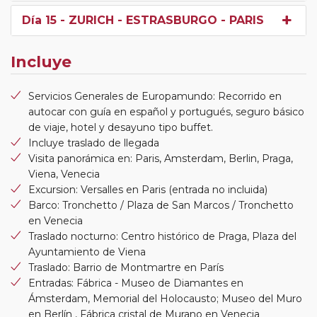
Día 15
- ZURICH - ESTRASBURGO - PARIS
Incluye
Servicios Generales de Europamundo: Recorrido en
autocar con guía en español y portugués, seguro básico
de viaje, hotel y desayuno tipo buffet.
Incluye traslado de llegada
Visita panorámica en: Paris, Amsterdam, Berlin, Praga,
Viena, Venecia
Excursion: Versalles en Paris (entrada no incluida)
Barco: Tronchetto / Plaza de San Marcos / Tronchetto
en Venecia
Traslado nocturno: Centro histórico de Praga, Plaza del
Ayuntamiento de Viena
Traslado: Barrio de Montmartre en París
Entradas: Fábrica - Museo de Diamantes en
Ámsterdam, Memorial del Holocausto; Museo del Muro
en Berlín , Fábrica cristal de Murano en Venecia