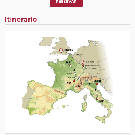
RESERVAR
Itinerario