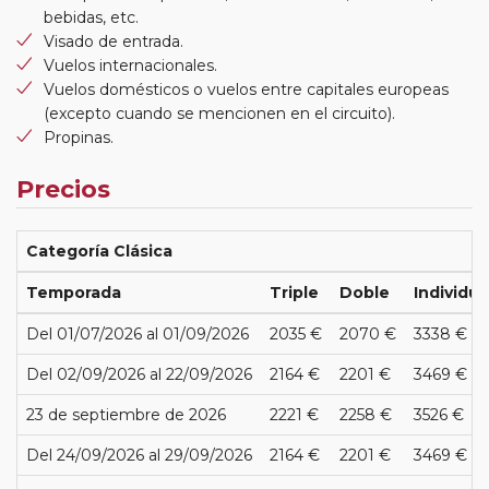
bebidas, etc.
Visado de entrada.
Vuelos internacionales.
Vuelos domésticos o vuelos entre capitales europeas
(excepto cuando se mencionen en el circuito).
Propinas.
Precios
Categoría Clásica
Temporada
Triple
Doble
Individua
Del 01/07/2026 al 01/09/2026
2035 €
2070 €
3338 €
Del 02/09/2026 al 22/09/2026
2164 €
2201 €
3469 €
23 de septiembre de 2026
2221 €
2258 €
3526 €
Del 24/09/2026 al 29/09/2026
2164 €
2201 €
3469 €