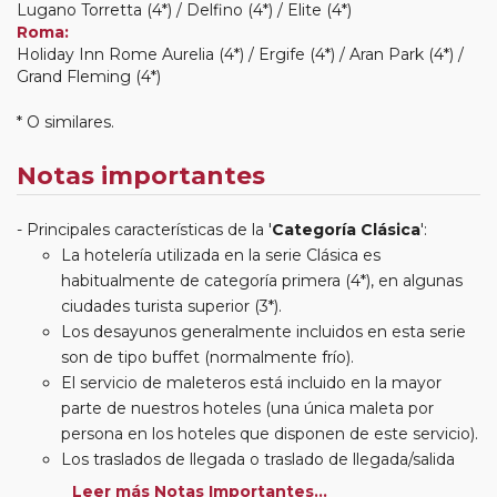
Lugano Torretta (4*) / Delfino (4*) / Elite (4*)
Roma:
Holiday Inn Rome Aurelia (4*) / Ergife (4*) / Aran Park (4*) /
Grand Fleming (4*)
* O similares.
Notas importantes
Principales características de la '
Categoría Clásica
':
La hotelería utilizada en la serie Clásica es
habitualmente de categoría primera (4*), en algunas
ciudades turista superior (3*).
Los desayunos generalmente incluidos en esta serie
son de tipo buffet (normalmente frío).
El servicio de maleteros está incluido en la mayor
parte de nuestros hoteles (una única maleta por
persona en los hoteles que disponen de este servicio).
Los traslados de llegada o traslado de llegada/salida
estarán incluidos según itinerario.
Leer más Notas Importantes...