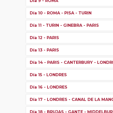
Día 9
- ROMA
Día 10
- ROMA - PISA - TURIN
Día 11
- TURIN - GINEBRA - PARIS
Día 12
- PARIS
Día 13
- PARIS
Día 14
- PARIS - CANTERBURY - LONDR
Día 15
- LONDRES
Día 16
- LONDRES
Día 17
- LONDRES - CANAL DE LA MAN
Día 18
- BRUJAS - GANTE - MIDDELBU