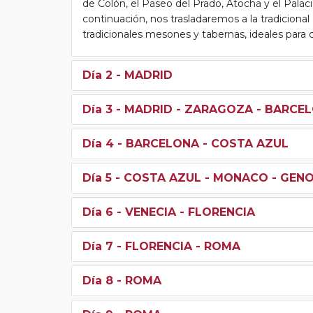
de Colón, el Paseo del Prado, Atocha y el Palac
continuación, nos trasladaremos a la tradiciona
tradicionales mesones y tabernas, ideales para c
Día 2
- MADRID
Día 3
- MADRID - ZARAGOZA - BARCE
Día 4
- BARCELONA - COSTA AZUL
Día 5
- COSTA AZUL - MONACO - GENO
Día 6
- VENECIA - FLORENCIA
Día 7
- FLORENCIA - ROMA
Día 8
- ROMA