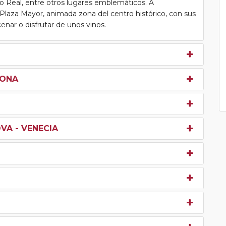
io Real, entre otros lugares emblemáticos. A
l Plaza Mayor, animada zona del centro histórico, con sus
enar o disfrutar de unos vinos.
LONA
VA - VENECIA