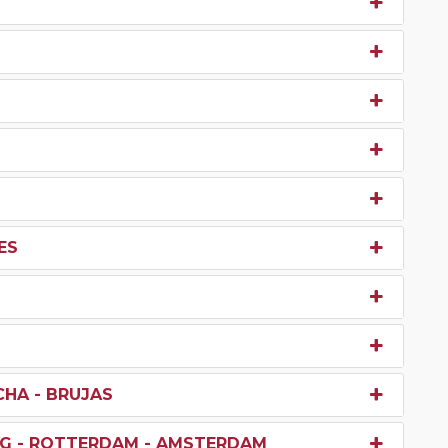
ES
CHA - BRUJAS
RG - ROTTERDAM - AMSTERDAM