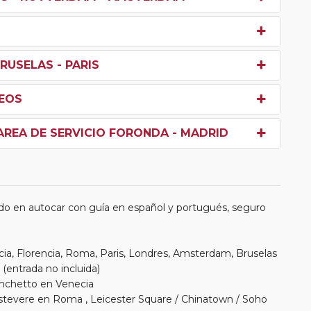
RUSELAS - PARIS
DEOS
 AREA DE SERVICIO FORONDA - MADRID
do en autocar con guía en español y portugués, seguro
cia, Florencia, Roma, Paris, Londres, Amsterdam, Bruselas
 (entrada no incluida)
onchetto en Venecia
astevere en Roma , Leicester Square / Chinatown / Soho