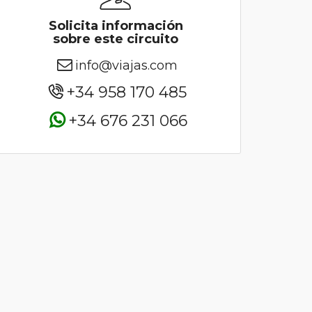
Solicita información
sobre este circuito
info@viajas.com
+34 958 170 485
+34 676 231 066