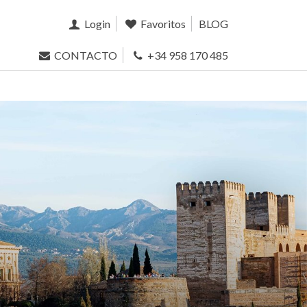
Login
Favoritos
BLOG
CONTACTO
+34 958 170 485