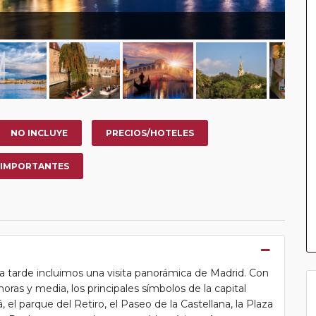
NO INCLUYE
PRECIOS/HOTELES
 IMPORTANTES
la tarde incluimos una visita panorámica de Madrid. Con
ras y media, los principales símbolos de la capital
, el parque del Retiro, el Paseo de la Castellana, la Plaza