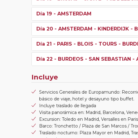
Día 19
- AMSTERDAM
Día 20
- AMSTERDAM - KINDERDIJK - B
Día 21
- PARIS - BLOIS - TOURS - BUR
Día 22
- BURDEOS - SAN SEBASTIAN -
Incluye
Servicios Generales de Europamundo: Recorri
básico de viaje, hotel y desayuno tipo buffet.
Incluye traslado de llegada
Visita panorámica en: Madrid, Barcelona, Vene
Excursion: Toledo en Madrid, Versalles en Paris
Barco: Tronchetto / Plaza de San Marcos / Tr
Traslado nocturno: Plaza Mayor en Madrid, Tr