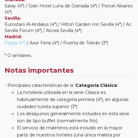
Saray (4*) / Gran Hotel Luna de Granada (4*) / Porcel Alixares
(4*)
Sevilla:
Eurostars Al-Andalus (4*) / Hilton Garden Inn Sevilla (4*) / Ac
Sevilla Forum (4*) / Alcora Sevilla (4*)
Madrid:
Praga (4*)
/ Axor Feria (4*) / Puerta de Toledo (3*)
* O similares.
Notas importantes
Principales características de la '
Categoría Clásica
':
La hotelería utilizada en la serie Clásica es
habitualmente de categoría primera (4*), en algunas
ciudades turista superior (3*).
Los desayunos generalmente incluidos en esta serie
son de tipo buffet (normalmente frío).
El servicio de maleteros está incluido en la mayor
parte de nuestros hoteles (una única maleta por