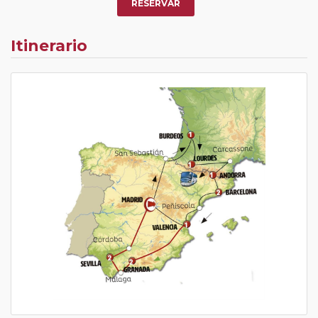
RESERVAR
Itinerario