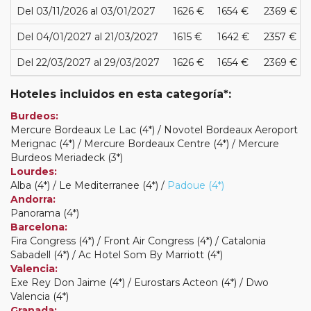
Del 03/11/2026 al 03/01/2027
1626 €
1654 €
2369 €
Del 04/01/2027 al 21/03/2027
1615 €
1642 €
2357 €
Del 22/03/2027 al 29/03/2027
1626 €
1654 €
2369 €
Hoteles incluidos en esta categoría*:
Burdeos:
Mercure Bordeaux Le Lac (4*) / Novotel Bordeaux Aeroport
Merignac (4*) / Mercure Bordeaux Centre (4*) / Mercure
Burdeos Meriadeck (3*)
Lourdes:
Alba (4*) / Le Mediterranee (4*) /
Padoue (4*)
Andorra:
Panorama (4*)
Barcelona:
Fira Congress (4*) / Front Air Congress (4*) / Catalonia
Sabadell (4*) / Ac Hotel Som By Marriott (4*)
Valencia:
Exe Rey Don Jaime (4*) / Eurostars Acteon (4*) / Dwo
Valencia (4*)
Granada: