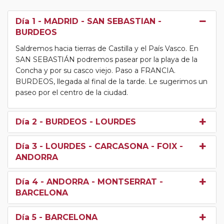
Día 1
- MADRID - SAN SEBASTIAN -
BURDEOS
Saldremos hacia tierras de Castilla y el País Vasco. En
SAN SEBASTIÁN podremos pasear por la playa de la
Concha y por su casco viejo. Paso a FRANCIA.
BURDEOS, llegada al final de la tarde. Le sugerimos un
paseo por el centro de la ciudad.
Día 2
- BURDEOS - LOURDES
Día 3
- LOURDES - CARCASONA - FOIX -
ANDORRA
Día 4
- ANDORRA - MONTSERRAT -
BARCELONA
Día 5
- BARCELONA