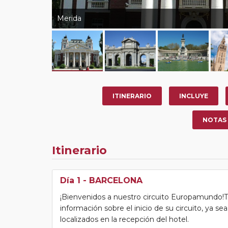
Merida
ITINERARIO
INCLUYE
NOTAS
Itinerario
Día 1
- BARCELONA
¡Bienvenidos a nuestro circuito Europamundo!Tras
información sobre el inicio de su circuito, ya s
localizados en la recepción del hotel.