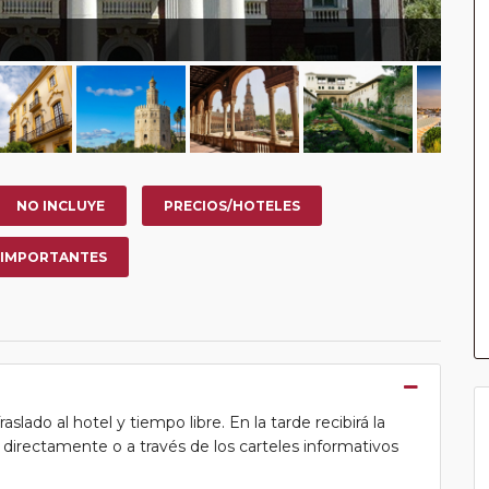
NO INCLUYE
PRECIOS/HOTELES
 IMPORTANTES
lado al hotel y tiempo libre. En la tarde recibirá la
ea directamente o a través de los carteles informativos