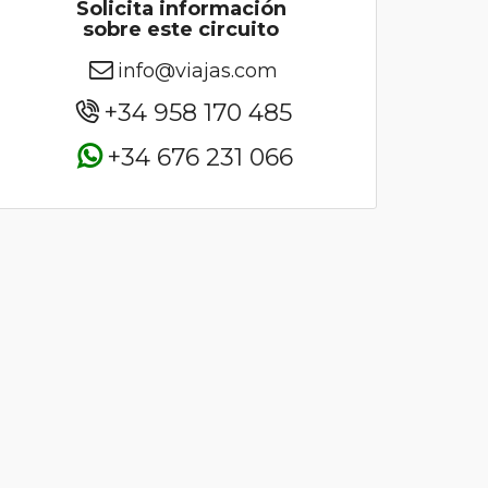
Solicita información
sobre este circuito
info@viajas.com
+34 958 170 485
+34 676 231 066