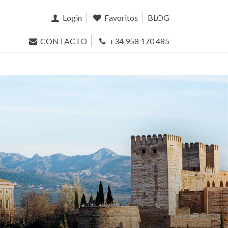
Login
Favoritos
BLOG
CONTACTO
+34 958 170 485