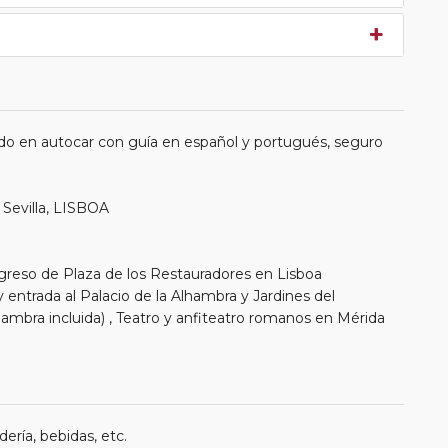
do en autocar con guía en español y portugués, seguro
Sevilla, LISBOA
greso de Plaza de los Restauradores en Lisboa
 entrada al Palacio de la Alhambra y Jardines del
hambra incluida) , Teatro y anfiteatro romanos en Mérida
ería, bebidas, etc.