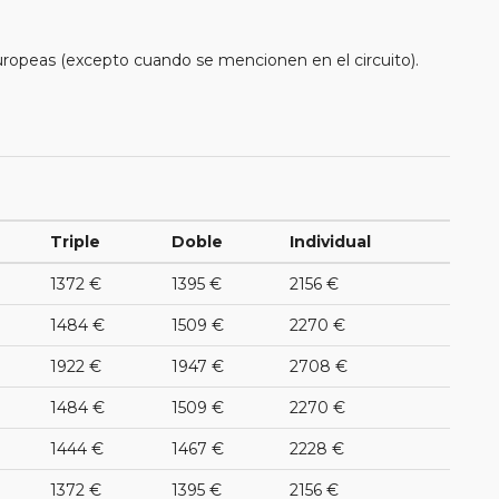
uropeas (excepto cuando se mencionen en el circuito).
Triple
Doble
Individual
1372 €
1395 €
2156 €
1484 €
1509 €
2270 €
1922 €
1947 €
2708 €
1484 €
1509 €
2270 €
1444 €
1467 €
2228 €
1372 €
1395 €
2156 €