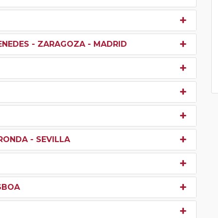
ENEDES - ZARAGOZA - MADRID
RONDA - SEVILLA
ISBOA