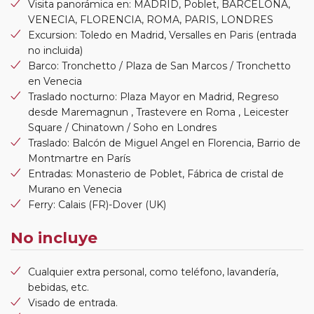
Visita panorámica en: MADRID, Poblet, BARCELONA,
VENECIA, FLORENCIA, ROMA, PARIS, LONDRES
Excursion: Toledo en Madrid, Versalles en Paris (entrada
no incluida)
Barco: Tronchetto / Plaza de San Marcos / Tronchetto
en Venecia
Traslado nocturno: Plaza Mayor en Madrid, Regreso
desde Maremagnun , Trastevere en Roma , Leicester
Square / Chinatown / Soho en Londres
Traslado: Balcón de Miguel Angel en Florencia, Barrio de
Montmartre en París
Entradas: Monasterio de Poblet, Fábrica de cristal de
Murano en Venecia
Ferry: Calais (FR)-Dover (UK)
No incluye
Cualquier extra personal, como teléfono, lavandería,
bebidas, etc.
Visado de entrada.