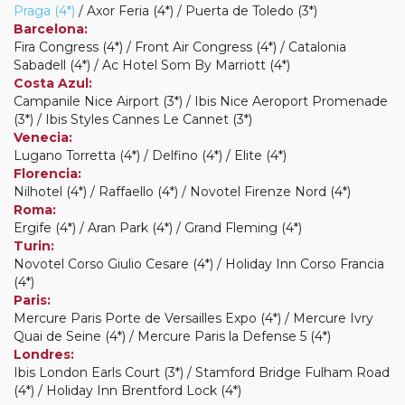
Praga (4*)
/ Axor Feria (4*) / Puerta de Toledo (3*)
Barcelona:
Fira Congress (4*) / Front Air Congress (4*) / Catalonia
Sabadell (4*) / Ac Hotel Som By Marriott (4*)
Costa Azul:
Campanile Nice Airport (3*) / Ibis Nice Aeroport Promenade
(3*) / Ibis Styles Cannes Le Cannet (3*)
Venecia:
Lugano Torretta (4*) / Delfino (4*) / Elite (4*)
Florencia:
Nilhotel (4*) / Raffaello (4*) / Novotel Firenze Nord (4*)
Roma:
Ergife (4*) / Aran Park (4*) / Grand Fleming (4*)
Turin:
Novotel Corso Giulio Cesare (4*) / Holiday Inn Corso Francia
(4*)
Paris:
Mercure Paris Porte de Versailles Expo (4*) / Mercure Ivry
Quai de Seine (4*) / Mercure Paris la Defense 5 (4*)
Londres:
Ibis London Earls Court (3*) / Stamford Bridge Fulham Road
(4*) / Holiday Inn Brentford Lock (4*)