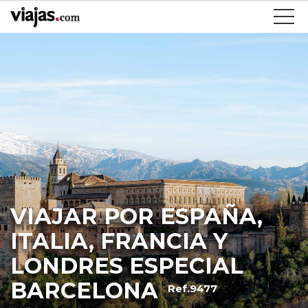
VIAJAR POR ESPAÑA,
ITALIA, FRANCIA Y
LONDRES ESPECIAL
BARCELONA
Ref.9477