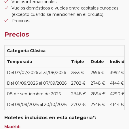
Vuelos internacionales.
Vuelos domésticos o vuelos entre capitales europeas
(excepto cuando se mencionen en el circuito).
Propinas.
Precios
Categoría Clásica
Temporada
Triple
Doble
Individua
Del 07/07/2026 al 31/08/2026
2553 €
2596 €
3992 €
Del 01/09/2026 al 07/09/2026
2702 €
2748 €
4144 €
08 de septiembre de 2026
2848 €
2894 €
4290 €
Del 09/09/2026 al 20/10/2026
2702 €
2748 €
4144 €
Hoteles incluidos en esta categoría*:
Madrid: