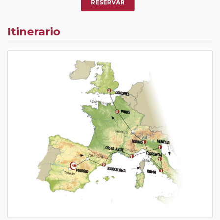
RESERVAR
Itinerario