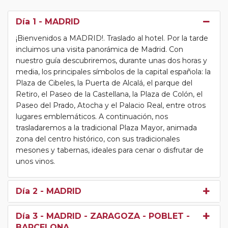
Día 1
- MADRID
¡Bienvenidos a MADRID!. Traslado al hotel. Por la tarde
incluimos una visita panorámica de Madrid. Con
nuestro guía descubriremos, durante unas dos horas y
media, los principales símbolos de la capital española: la
Plaza de Cibeles, la Puerta de Alcalá, el parque del
Retiro, el Paseo de la Castellana, la Plaza de Colón, el
Paseo del Prado, Atocha y el Palacio Real, entre otros
lugares emblemáticos. A continuación, nos
trasladaremos a la tradicional Plaza Mayor, animada
zona del centro histórico, con sus tradicionales
mesones y tabernas, ideales para cenar o disfrutar de
unos vinos.
Día 2
- MADRID
Día 3
- MADRID - ZARAGOZA - POBLET -
BARCELONA