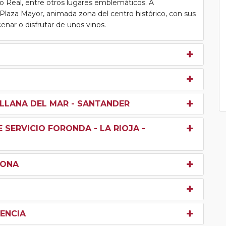
io Real, entre otros lugares emblemáticos. A
l Plaza Mayor, animada zona del centro histórico, con sus
enar o disfrutar de unos vinos.
ILLANA DEL MAR - SANTANDER
 SERVICIO FORONDA - LA RIOJA -
LONA
LENCIA