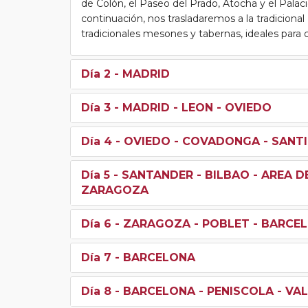
de Colón, el Paseo del Prado, Atocha y el Palac
continuación, nos trasladaremos a la tradiciona
tradicionales mesones y tabernas, ideales para c
Día 2
- MADRID
Día 3
- MADRID - LEON - OVIEDO
Día 4
- OVIEDO - COVADONGA - SANT
Día 5
- SANTANDER - BILBAO - AREA DE
ZARAGOZA
Día 6
- ZARAGOZA - POBLET - BARCE
Día 7
- BARCELONA
Día 8
- BARCELONA - PENISCOLA - VA