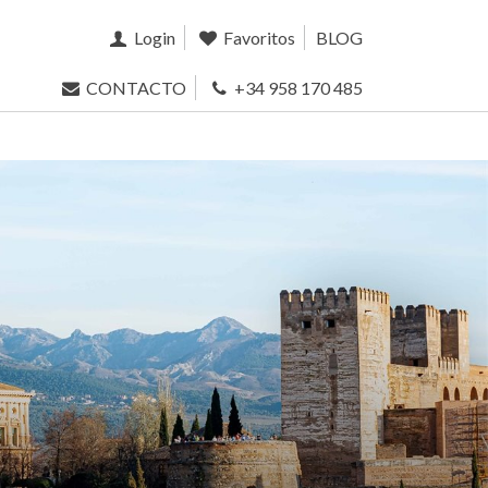
Login
Favoritos
BLOG
CONTACTO
+34 958 170 485