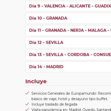
Día 9
- VALENCIA - ALICANTE - GUADI
Día 10
- GRANADA
Día 11
- GRANADA - NERJA - MALAGA -
Día 12
- SEVILLA
Día 13
- SEVILLA - CORDOBA - CONSU
Día 14
- MADRID
Incluye
Servicios Generales de Europamundo: Recorri
básico de viaje, hotel y desayuno tipo buffet.
Incluye traslado de llegada
Visita panorámica en: Madrid, Oviedo, Santander