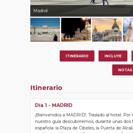
Madrid
ITINERARIO
INCLUYE
NOTAS
Itinerario
Día 1
- MADRID
¡Bienvenidos a MADRID!. Traslado al hotel. Por 
nuestro guía descubriremos, durante unas dos ho
española: la Plaza de Cibeles, la Puerta de Alcalá