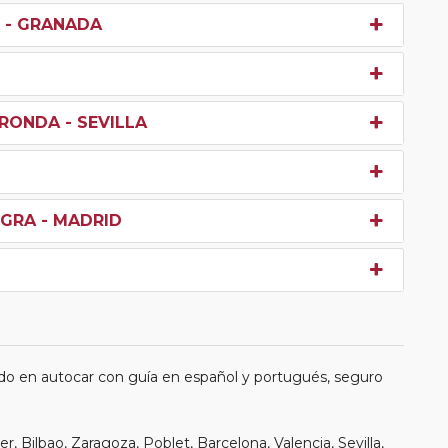
X - GRANADA
 RONDA - SEVILLA
EGRA - MADRID
do en autocar con guía en español y portugués, seguro
, Bilbao, Zaragoza, Poblet, Barcelona, Valencia, Sevilla,