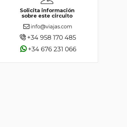
Solicita información
sobre este circuito
info@viajas.com
+34 958 170 485
+34 676 231 066