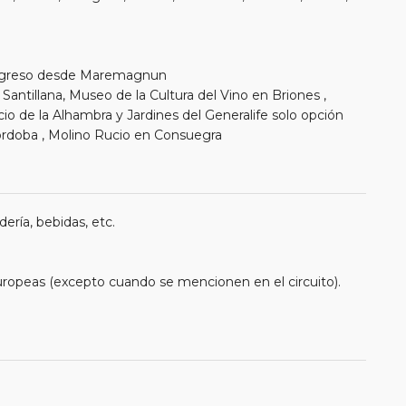
 Regreso desde Maremagnun
antillana, Museo de la Cultura del Vino en Briones ,
cio de la Alhambra y Jardines del Generalife solo opción
Córdoba , Molino Rucio en Consuegra
ería, bebidas, etc.
uropeas (excepto cuando se mencionen en el circuito).