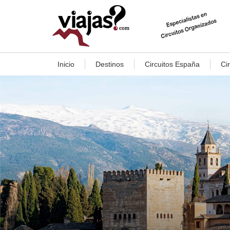
Inicio
Destinos
Circuitos España
Ci