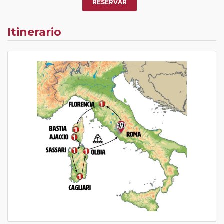
RESERVAR
Itinerario