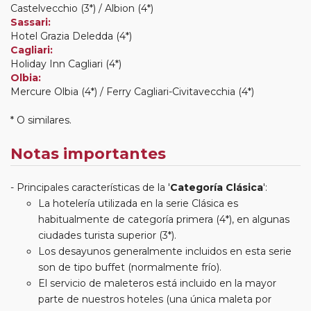
Castelvecchio (3*) / Albion (4*)
Sassari:
Hotel Grazia Deledda (4*)
Cagliari:
Holiday Inn Cagliari (4*)
Olbia:
Mercure Olbia (4*) / Ferry Cagliari-Civitavecchia (4*)
* O similares.
Notas importantes
Principales características de la '
Categoría Clásica
':
La hotelería utilizada en la serie Clásica es
habitualmente de categoría primera (4*), en algunas
ciudades turista superior (3*).
Los desayunos generalmente incluidos en esta serie
son de tipo buffet (normalmente frío).
El servicio de maleteros está incluido en la mayor
parte de nuestros hoteles (una única maleta por