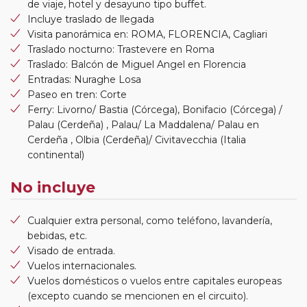
de viaje, hotel y desayuno tipo buffet.
Incluye traslado de llegada
Visita panorámica en: ROMA, FLORENCIA, Cagliari
Traslado nocturno: Trastevere en Roma
Traslado: Balcón de Miguel Angel en Florencia
Entradas: Nuraghe Losa
Paseo en tren: Corte
Ferry: Livorno/ Bastia (Córcega), Bonifacio (Córcega) /
Palau (Cerdeña) , Palau/ La Maddalena/ Palau en
Cerdeña , Olbia (Cerdeña)/ Civitavecchia (Italia
continental)
No incluye
Cualquier extra personal, como teléfono, lavandería,
bebidas, etc.
Visado de entrada.
Vuelos internacionales.
Vuelos domésticos o vuelos entre capitales europeas
(excepto cuando se mencionen en el circuito).