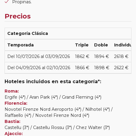
Propinas.
Precios
Categoría Clásica
Temporada
Triple
Doble
Individua
Del 10/07/2026 al 03/09/2026
1862 €
1894 €
2618 €
Del 04/09/2026 al 02/10/2026
1866 €
1898 €
2622 €
Hoteles incluidos en esta categoría*:
Roma:
Ergife (4*) / Aran Park (4*) / Grand Fleming (4*)
Florencia:
Novotel Firenze Nord Aeroporto (4*) / Nilhotel (4*) /
Raffaello (4*) / Novotel Firenze Nord (4*)
Bastia:
Castellu (3*) / Castellu Rossu (3*) / Chez Walter (3*)
Ajaccio: