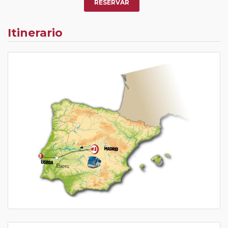
RESERVAR
Itinerario