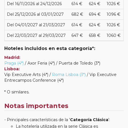
Del 16/11/2026 al 24/12/2026
614 €
624 €
1026 €
Del 25/12/2026 al 03/01/2027
682 €
694 €
1096 €
Del 04/01/2027 al 21/03/2027
614 €
624 €
1026 €
Del 22/03/2027 al 29/03/2027
647 €
658 €
1060 €
Hoteles incluidos en esta categoría*:
Madrid:
Praga (4*)
/ Axor Feria (4*) / Puerta de Toledo (3*)
Lisboa:
Vip Executive Arts (4*) /
Roma Lisboa (3*)
/ Vip Executive
Entrecampos Conference (4*)
* O similares.
Notas importantes
Principales características de la '
Categoría Clásica
':
La hotelería utilizada en la serie Clásica es