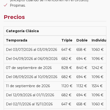
(excepto cuando se mencionen en el circuito).
Propinas.
Precios
Categoría Clásica
Temporada
Triple
Doble
Individual
Del 03/07/2026 al 03/09/2026
647 €
658 €
1060 €
Del 04/09/2026 al 06/09/2026
682 €
694 €
1096 €
07 de septiembre de 2026
828 €
840 €
1242 €
Del 08/09/2026 al 10/09/2026
682 €
694 €
1096 €
11 de septiembre de 2026
1120 €
1132 €
1534 €
Del 12/09/2026 al 01/11/2026
682 €
694 €
1096 €
Del 02/11/2026 al 15/11/2026
647 €
658 €
1060 €