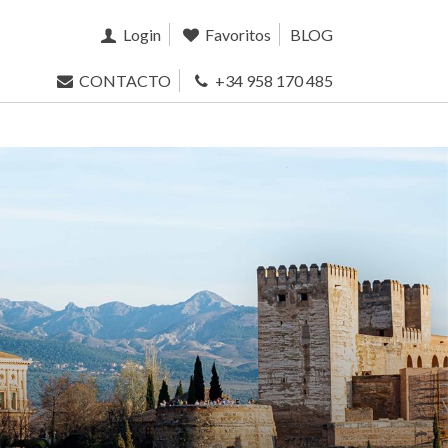
Login
Favoritos
BLOG
CONTACTO
+34 958 170 485