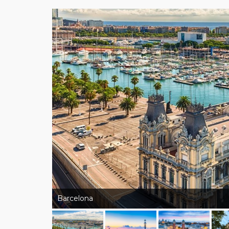
Barcelona