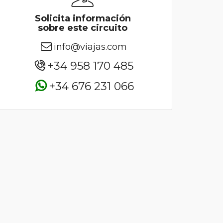
Solicita información
sobre este circuito
info@viajas.com
+34 958 170 485
+34 676 231 066