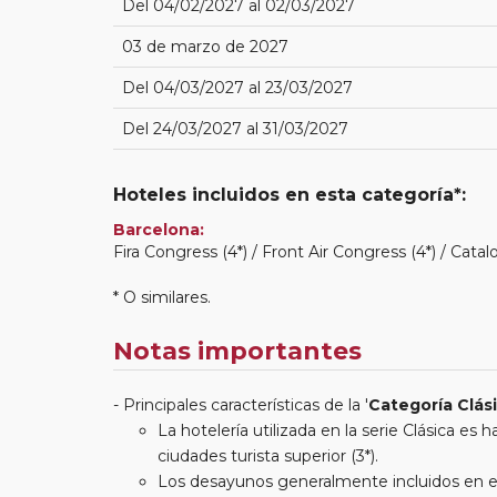
Del 04/02/2027 al 02/03/2027
03 de marzo de 2027
Del 04/03/2027 al 23/03/2027
Del 24/03/2027 al 31/03/2027
Hoteles incluidos en esta categoría*:
Barcelona:
Fira Congress (4*) / Front Air Congress (4*) / Catal
* O similares.
Notas importantes
Principales características de la '
Categoría Clás
La hotelería utilizada en la serie Clásica es
ciudades turista superior (3*).
Los desayunos generalmente incluidos en est