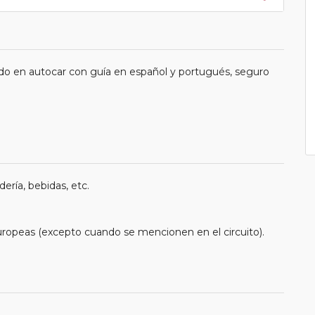
do en autocar con guía en español y portugués, seguro
ería, bebidas, etc.
uropeas (excepto cuando se mencionen en el circuito).