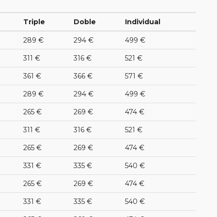
Triple
Doble
Individual
289 €
294 €
499 €
311 €
316 €
521 €
361 €
366 €
571 €
289 €
294 €
499 €
265 €
269 €
474 €
311 €
316 €
521 €
265 €
269 €
474 €
331 €
335 €
540 €
265 €
269 €
474 €
331 €
335 €
540 €