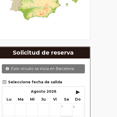
Solicitud de reserva
Este circuito se inicia en
Barcelona
Seleccione fecha de salida
▸
Agosto 2026
Lu
Ma
Mi
Ju
Vi
Sa
Do
1
2
27
28
29
30
31