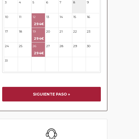
3
4
5
6
7
8
9
10
11
12
13
14
15
16
294€
17
18
19
20
21
22
23
294€
24
25
26
27
28
29
30
294€
31
32
33
34
35
36
37
SIGUIENTE PASO »