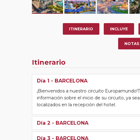
ITINERARIO
INCLUYE
NOTAS
Itinerario
Día 1
- BARCELONA
¡Bienvenidos a nuestro circuito Europamundo!Tras
información sobre el inicio de su circuito, ya s
localizados en la recepción del hotel.
Día 2
- BARCELONA
Día 3
- BARCELONA