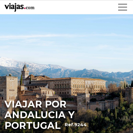
VIAJAR POR
ANDALUCIA Y
PORTUGAL
Ref.9244