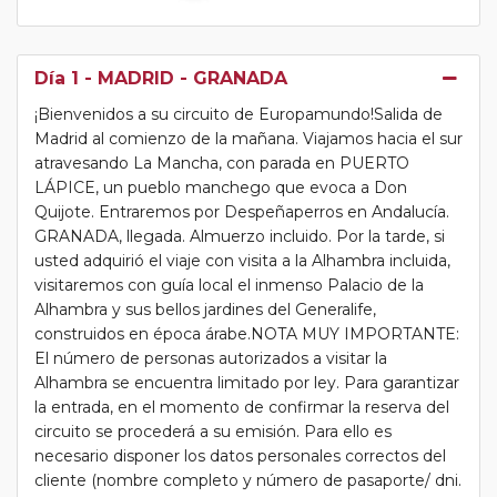
Día 1
- MADRID - GRANADA
¡Bienvenidos a su circuito de Europamundo!Salida de
Madrid al comienzo de la mañana. Viajamos hacia el sur
atravesando La Mancha, con parada en PUERTO
LÁPICE, un pueblo manchego que evoca a Don
Quijote. Entraremos por Despeñaperros en Andalucía.
GRANADA, llegada. Almuerzo incluido. Por la tarde, si
usted adquirió el viaje con visita a la Alhambra incluida,
visitaremos con guía local el inmenso Palacio de la
Alhambra y sus bellos jardines del Generalife,
construidos en época árabe.NOTA MUY IMPORTANTE:
El número de personas autorizados a visitar la
Alhambra se encuentra limitado por ley. Para garantizar
la entrada, en el momento de confirmar la reserva del
circuito se procederá a su emisión. Para ello es
necesario disponer los datos personales correctos del
cliente (nombre completo y número de pasaporte/ dni.