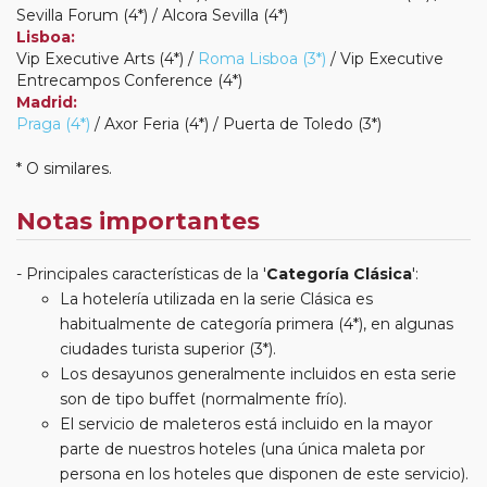
Sevilla Forum (4*) / Alcora Sevilla (4*)
Lisboa:
Vip Executive Arts (4*) /
Roma Lisboa (3*)
/ Vip Executive
Entrecampos Conference (4*)
Madrid:
Praga (4*)
/ Axor Feria (4*) / Puerta de Toledo (3*)
* O similares.
Notas importantes
Principales características de la '
Categoría Clásica
':
La hotelería utilizada en la serie Clásica es
habitualmente de categoría primera (4*), en algunas
ciudades turista superior (3*).
Los desayunos generalmente incluidos en esta serie
son de tipo buffet (normalmente frío).
El servicio de maleteros está incluido en la mayor
parte de nuestros hoteles (una única maleta por
persona en los hoteles que disponen de este servicio).