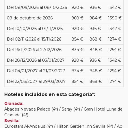
Del 08/09/2026 al 08/10/2026
920 €
936 €
1342 €
09 de octubre de 2026
968 €
984 €
1390 €
Del 10/10/2026 al 01/11/2026
920 €
936 €
1342 €
Del 02/11/2026 al 15/11/2026
854 €
868 €
1274 €
Del 16/11/2026 al 27/12/2026
834 €
848 €
1254 €
Del 28/12/2026 al 03/01/2027
920 €
936 €
1342 €
Del 04/01/2027 al 21/03/2027
834 €
848 €
1254 €
Del 22/03/2027 al 29/03/2027
854 €
868 €
1274 €
Hoteles incluidos en esta categoría*:
Granada:
Abades Nevada Palace (4*) / Saray (4*) / Gran Hotel Luna de
Granada (4*)
Sevilla:
Eurostars Al-Andalus (4*) / Hilton Garden Inn Sevilla (4*) / Ac