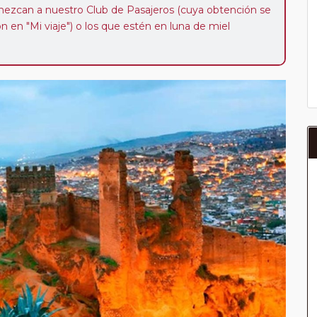
enezcan a nuestro Club de Pasajeros (cuya obtención se
ión en "Mi viaje") o los que estén en luna de miel