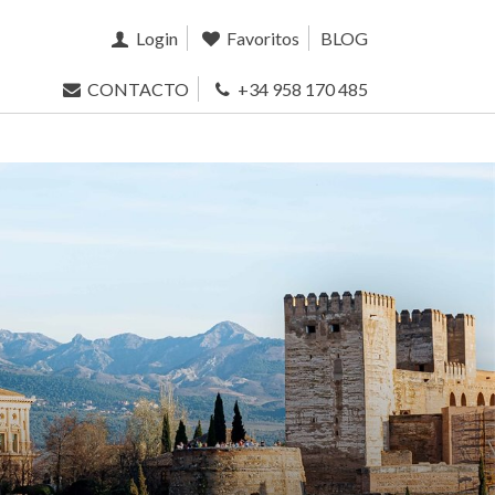
Login
Favoritos
BLOG
CONTACTO
+34 958 170 485