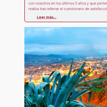
con nosotros en los últimos 3 años y que pert
realiza tras rellenar el cuestionario de satisfacc
contarán con un descuento del 5%.
Leer más...