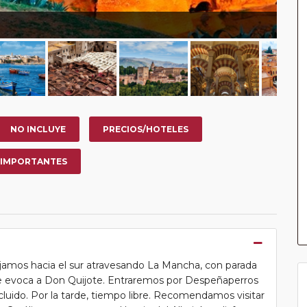
NO INCLUYE
PRECIOS/HOTELES
 IMPORTANTES
ajamos hacia el sur atravesando La Mancha, con parada
voca a Don Quijote. Entraremos por Despeñaperros
uido. Por la tarde, tiempo libre. Recomendamos visitar