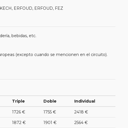
RAKECH, ERFOUD, ERFOUD, FEZ
ería, bebidas, etc.
uropeas (excepto cuando se mencionen en el circuito).
Triple
Doble
Individual
1726 €
1755 €
2418 €
1872 €
1901 €
2564 €