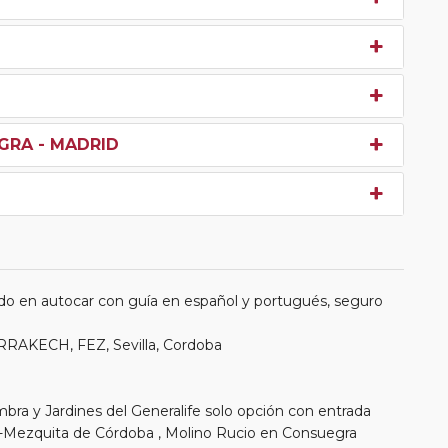
GRA - MADRID
do en autocar con guía en español y portugués, seguro
RRAKECH, FEZ, Sevilla, Cordoba
ambra y Jardines del Generalife solo opción con entrada
ral-Mezquita de Córdoba , Molino Rucio en Consuegra