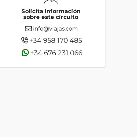
Solicita información
sobre este circuito
info@viajas.com
+34 958 170 485
+34 676 231 066