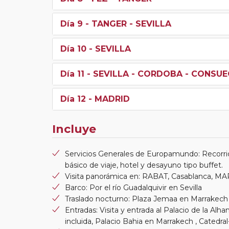
Día 9
- TANGER - SEVILLA
Día 10
- SEVILLA
Día 11
- SEVILLA - CORDOBA - CONSUE
Día 12
- MADRID
Incluye
Servicios Generales de Europamundo: Recorri
básico de viaje, hotel y desayuno tipo buffet.
Visita panorámica en: RABAT, Casablanca, MA
Barco: Por el río Guadalquivir en Sevilla
Traslado nocturno: Plaza Jemaa en Marrakech
Entradas: Visita y entrada al Palacio de la Alh
incluida, Palacio Bahia en Marrakech , Cated