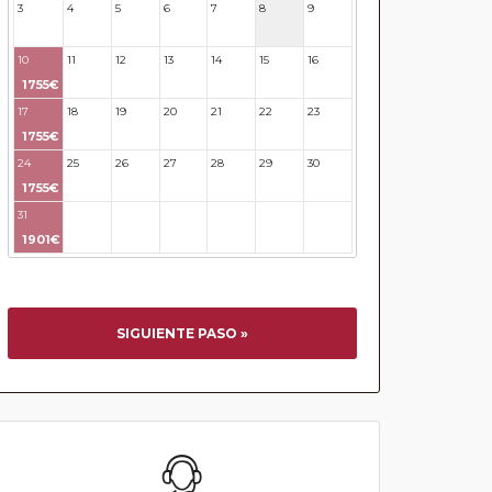
3
4
5
6
7
8
9
10
11
12
13
14
15
16
1755€
17
18
19
20
21
22
23
1755€
24
25
26
27
28
29
30
1755€
31
32
33
34
35
36
37
1901€
SIGUIENTE PASO »