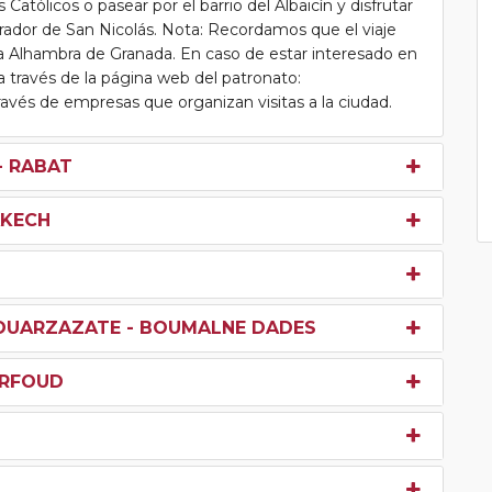
Católicos o pasear por el barrio del Albaicín y disfrutar
irador de San Nicolás. Nota: Recordamos que el viaje
 la Alhambra de Granada. En caso de estar interesado en
a través de la página web del patronato:
ravés de empresas que organizan visitas a la ciudad.
- RABAT
AKECH
 OUARZAZATE - BOUMALNE DADES
ERFOUD