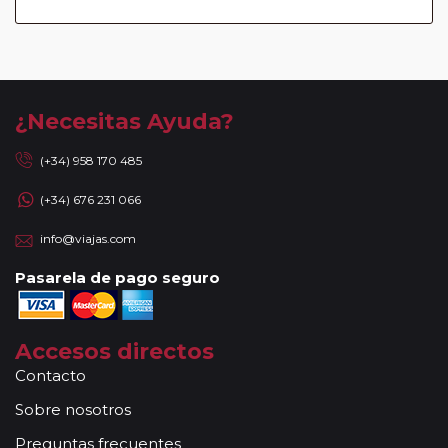
¿Necesitas Ayuda?
(+34) 958 170 485
(+34) 676 231 066
info@viajas.com
Pasarela de pago seguro
Accesos directos
Contacto
Sobre nosotros
Preguntas frecuentes