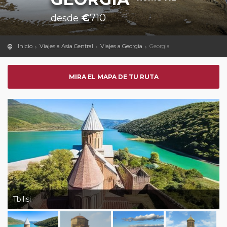
€
710
desde
Inicio
Viajes a Asia Central
Viajes a Georgia
Georgia
MIRA EL MAPA DE TU RUTA
Tbilisi