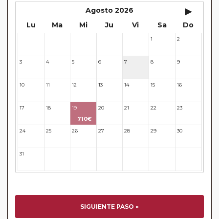
▸
Agosto 2026
Lu
Ma
Mi
Ju
Vi
Sa
Do
1
2
27
28
29
30
31
3
4
5
6
7
8
9
10
11
12
13
14
15
16
17
18
19
20
21
22
23
710€
24
25
26
27
28
29
30
31
32
33
34
35
36
37
SIGUIENTE PASO »