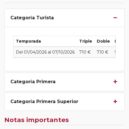
Categoría Turista
Temporada
Triple
Doble
Indivi
Del 01/04/2026 al 07/10/2026
710 €
710 €
905 €
Categoría Primera
Categoría Primera Superior
Notas importantes