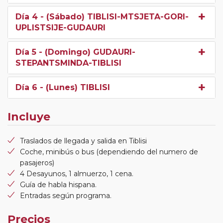
Día 4
- (Sábado) TIBLISI-MTSJETA-GORI-
UPLISTSIJE-GUDAURI
Día 5
- (Domingo) GUDAURI-
STEPANTSMINDA-TIBLISI
Día 6
- (Lunes) TIBLISI
Incluye
Traslados de llegada y salida en Tiblisi
Coche, minibús o bus (dependiendo del numero de
pasajeros)
4 Desayunos, 1 almuerzo, 1 cena.
Guía de habla hispana.
Entradas según programa.
Precios