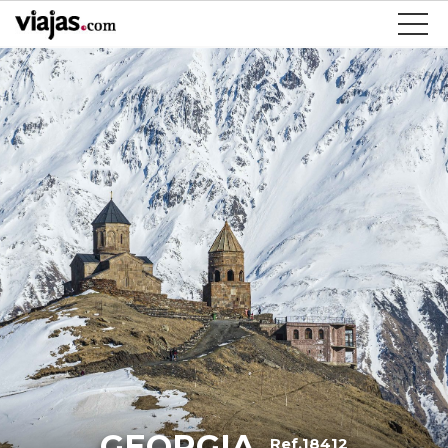
GEORGIA
Ref.18412