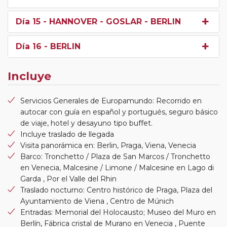
Día 15
- HANNOVER - GOSLAR - BERLIN
Día 16
- BERLIN
Incluye
Servicios Generales de Europamundo: Recorrido en
autocar con guía en español y portugués, seguro básico
de viaje, hotel y desayuno tipo buffet.
Incluye traslado de llegada
Visita panorámica en: Berlin, Praga, Viena, Venecia
Barco: Tronchetto / Plaza de San Marcos / Tronchetto
en Venecia, Malcesine / Limone / Malcesine en Lago di
Garda , Por el Valle del Rhin
Traslado nocturno: Centro histórico de Praga, Plaza del
Ayuntamiento de Viena , Centro de Múnich
Entradas: Memorial del Holocausto; Museo del Muro en
Berlín, Fábrica cristal de Murano en Venecia , Puente