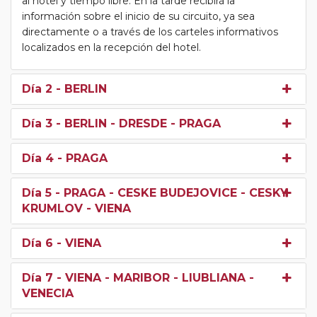
al hotel y tiempo libre. En la tarde recibirá la
información sobre el inicio de su circuito, ya sea
directamente o a través de los carteles informativos
localizados en la recepción del hotel.
Día 2
- BERLIN
Día 3
- BERLIN - DRESDE - PRAGA
Día 4
- PRAGA
Día 5
- PRAGA - CESKE BUDEJOVICE - CESKY
KRUMLOV - VIENA
Día 6
- VIENA
Día 7
- VIENA - MARIBOR - LIUBLIANA -
VENECIA