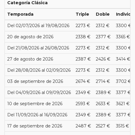
Categoría Clásica
Temporada
Triple
Doble
Individu
Del 02/07/2026 al 19/08/2026
2273 €
2312 €
3300 €
20 de agosto de 2026
2338 €
2377 €
3365 €
Del 21/08/2026 al 26/08/2026
2273 €
2312 €
3300 €
27 de agosto de 2026
2387 €
2426 €
3414 €
Del 28/08/2026 al 02/09/2026
2273 €
2312 €
3300 €
03 de septiembre de 2026
2674 €
2714 €
3702 €
Del 04/09/2026 al 09/09/2026
2349 €
2389 €
3377 €
10 de septiembre de 2026
2593 €
2633 €
3621 €
Del 11/09/2026 al 16/09/2026
2349 €
2389 €
3377 €
17 de septiembre de 2026
2487 €
2527 €
3515 €