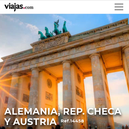
ALEMANIA, REP. CHECA
Y AUSTRIA
Ref.14458