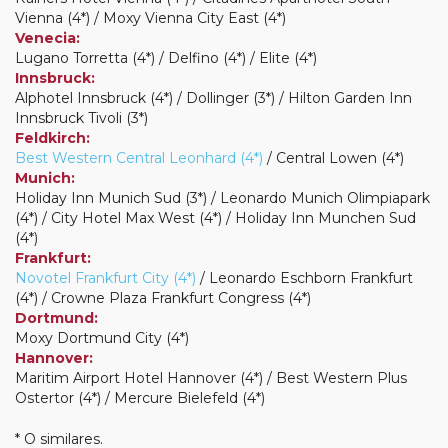
Vienna (4*) / Moxy Vienna City East (4*)
Venecia:
Lugano Torretta (4*) / Delfino (4*) / Elite (4*)
Innsbruck:
Alphotel Innsbruck (4*) / Dollinger (3*) / Hilton Garden Inn
Innsbruck Tivoli (3*)
Feldkirch:
Best Western Central Leonhard (4*)
/ Central Lowen (4*)
Munich:
Holiday Inn Munich Sud (3*) / Leonardo Munich Olimpiapark
(4*) / City Hotel Max West (4*) / Holiday Inn Munchen Sud
(4*)
Frankfurt:
Novotel Frankfurt City (4*)
/ Leonardo Eschborn Frankfurt
(4*) / Crowne Plaza Frankfurt Congress (4*)
Dortmund:
Moxy Dortmund City (4*)
Hannover:
Maritim Airport Hotel Hannover (4*) / Best Western Plus
Ostertor (4*) / Mercure Bielefeld (4*)
* O similares.