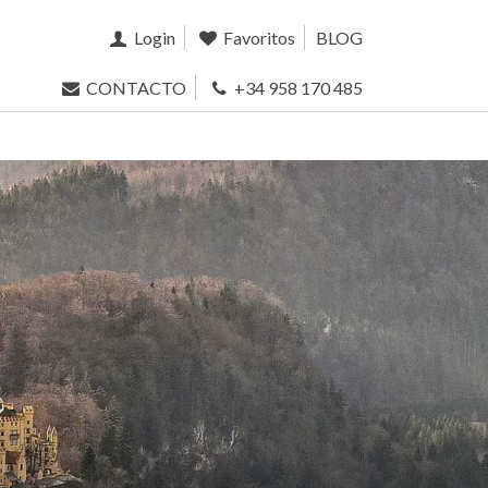
Login
Favoritos
BLOG
CONTACTO
+34 958 170 485