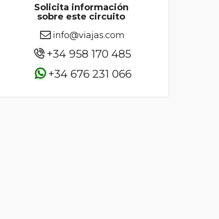
Solicita información
sobre este circuito
info@viajas.com
+34 958 170 485
+34 676 231 066