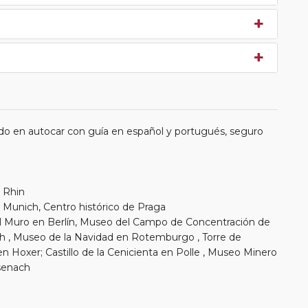
do en autocar con guía en español y portugués, seguro
l Rhin
e Munich, Centro histórico de Praga
l Muro en Berlín, Museo del Campo de Concentración de
Museo de la Navidad en Rotemburgo , Torre de
 Hoxer; Castillo de la Cenicienta en Polle , Museo Minero
senach