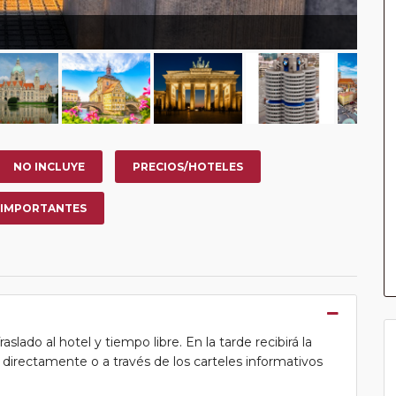
NO INCLUYE
PRECIOS/HOTELES
 IMPORTANTES
lado al hotel y tiempo libre. En la tarde recibirá la
ea directamente o a través de los carteles informativos