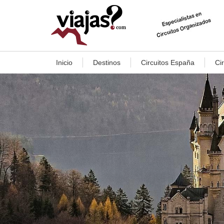
Inicio
Destinos
Circuitos España
Ci