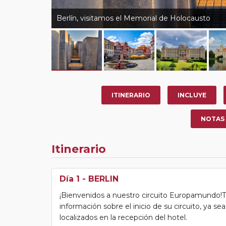
Berlín, visitamos el Memorial de Holocausto
ITINERARIO
INCLUYE
NOTAS
Itinerario
Día 1
- BERLIN
¡Bienvenidos a nuestro circuito Europamundo!Tras
información sobre el inicio de su circuito, ya s
localizados en la recepción del hotel.