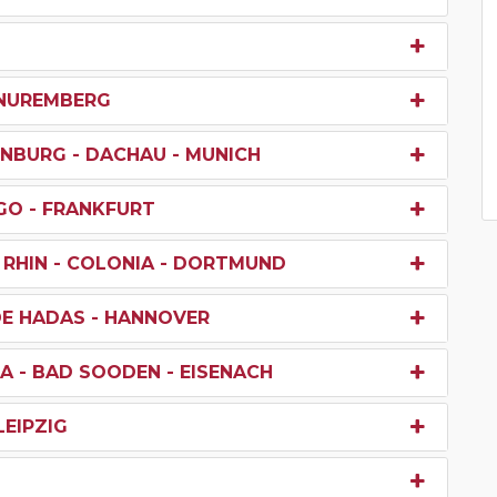
- NUREMBERG
NBURG - DACHAU - MUNICH
GO - FRANKFURT
 RHIN - COLONIA - DORTMUND
E HADAS - HANNOVER
A - BAD SOODEN - EISENACH
LEIPZIG