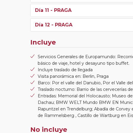
Día 11
- PRAGA
Día 12
- PRAGA
Incluye
Servicios Generales de Europamundo: Recorri
básico de viaje, hotel y desayuno tipo buffet.
Incluye traslado de llegada
Visita panorámica en: Berlin, Praga
Barco: Por el valle del Danubio, Por el Valle de
Traslado nocturno: Barrio de las cervecerías d
Entradas: Memorial del Holocausto; Museo de
Dachau; BMW WELT Mundo BMW EN Munich , 
Rapuntzel en Trendelburg; Abadía de Corvey en
de Rammelsberg , Castillo de Wartburg en Ei
No incluye