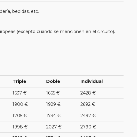
ería, bebidas, etc.
uropeas (excepto cuando se mencionen en el circuito).
Triple
Doble
Individual
1637 €
1665 €
2428 €
1900 €
1929 €
2692 €
1705 €
1734 €
2497 €
1998 €
2027 €
2790 €