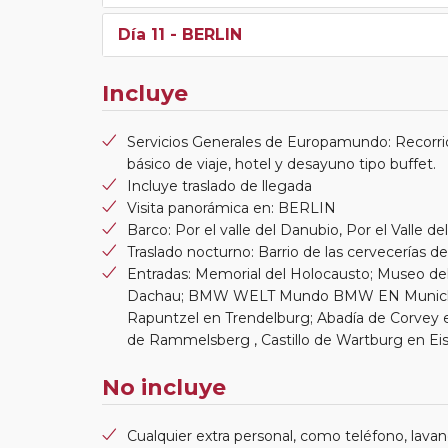
Día 11
- BERLIN
Incluye
Servicios Generales de Europamundo: Recorri
básico de viaje, hotel y desayuno tipo buffet.
Incluye traslado de llegada
Visita panorámica en: BERLIN
Barco: Por el valle del Danubio, Por el Valle de
Traslado nocturno: Barrio de las cervecerías 
Entradas: Memorial del Holocausto; Museo de
Dachau; BMW WELT Mundo BMW EN Munich , 
Rapuntzel en Trendelburg; Abadía de Corvey en
de Rammelsberg , Castillo de Wartburg en Ei
No incluye
Cualquier extra personal, como teléfono, lavand