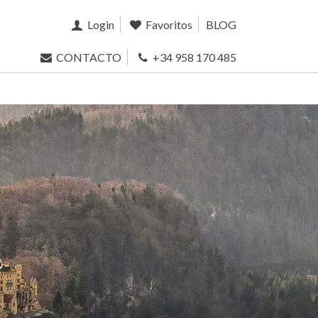
Login
Favoritos
BLOG
CONTACTO
+34 958 170 485