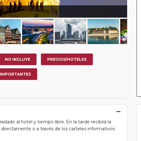
NO INCLUYE
PRECIOS/HOTELES
 IMPORTANTES
lado al hotel y tiempo libre. En la tarde recibirá la
ea directamente o a través de los carteles informativos