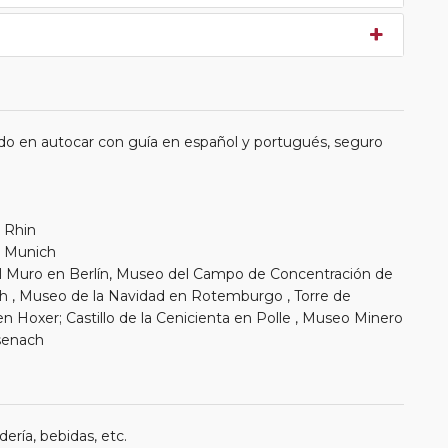
do en autocar con guía en español y portugués, seguro
l Rhin
de Munich
l Muro en Berlín, Museo del Campo de Concentración de
Museo de la Navidad en Rotemburgo , Torre de
 Hoxer; Castillo de la Cenicienta en Polle , Museo Minero
senach
ería, bebidas, etc.