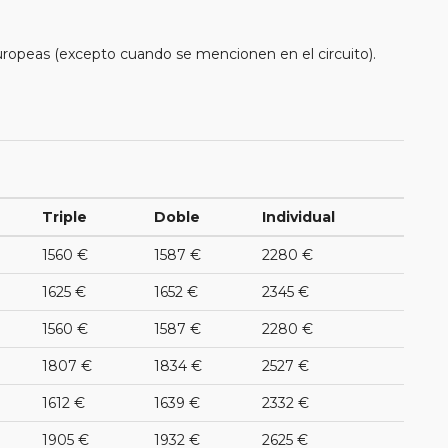
uropeas (excepto cuando se mencionen en el circuito).
Triple
Doble
Individual
1560 €
1587 €
2280 €
1625 €
1652 €
2345 €
1560 €
1587 €
2280 €
1807 €
1834 €
2527 €
1612 €
1639 €
2332 €
1905 €
1932 €
2625 €