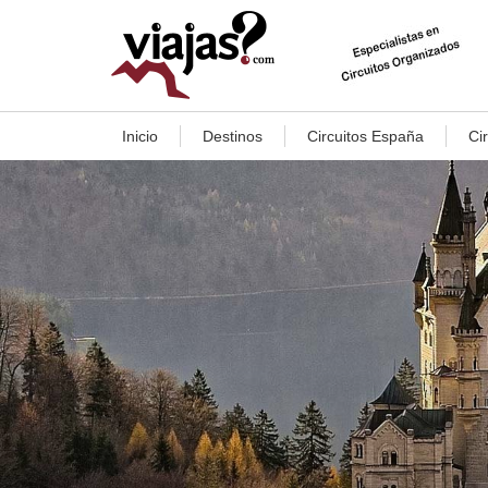
Inicio
Destinos
Circuitos España
Ci