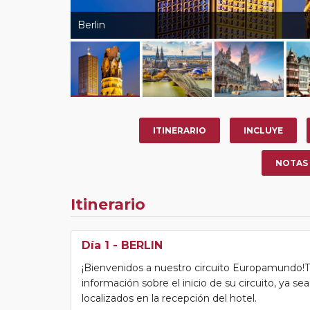
Berlin
ITINERARIO
INCLUYE
NOTAS
Itinerario
Día 1
- BERLIN
¡Bienvenidos a nuestro circuito Europamundo!Tras
información sobre el inicio de su circuito, ya s
localizados en la recepción del hotel.