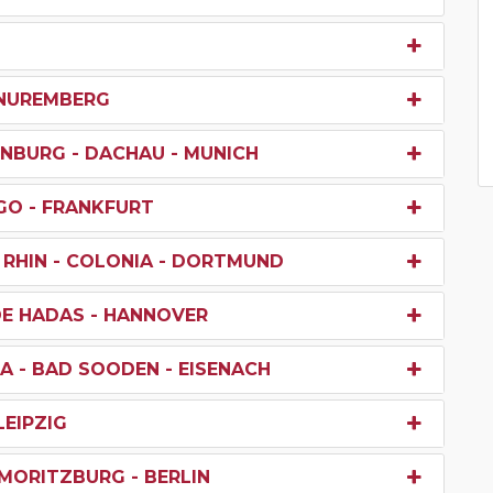
- NUREMBERG
NBURG - DACHAU - MUNICH
GO - FRANKFURT
 RHIN - COLONIA - DORTMUND
E HADAS - HANNOVER
A - BAD SOODEN - EISENACH
LEIPZIG
- MORITZBURG - BERLIN