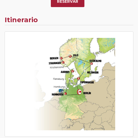
RESERVAR
Itinerario