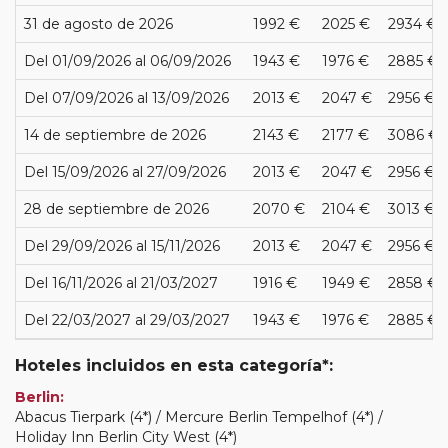
31 de agosto de 2026
1992 €
2025 €
2934 €
Del 01/09/2026 al 06/09/2026
1943 €
1976 €
2885 €
Del 07/09/2026 al 13/09/2026
2013 €
2047 €
2956 €
14 de septiembre de 2026
2143 €
2177 €
3086 €
Del 15/09/2026 al 27/09/2026
2013 €
2047 €
2956 €
28 de septiembre de 2026
2070 €
2104 €
3013 €
Del 29/09/2026 al 15/11/2026
2013 €
2047 €
2956 €
Del 16/11/2026 al 21/03/2027
1916 €
1949 €
2858 €
Del 22/03/2027 al 29/03/2027
1943 €
1976 €
2885 €
Hoteles incluidos en esta categoría*:
Berlin:
Abacus Tierpark (4*) / Mercure Berlin Tempelhof (4*) /
Holiday Inn Berlin City West (4*)