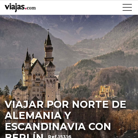
VIAJAR POR NORTE DE
ALEMANIA Y
ESCANDINAVIA CON
BERLÍN
Ref.15316