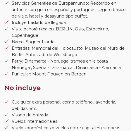
Servicios Generales de Europamundo: Recorrido en
autocar con guía en español y portugués, seguro básico
de viaje, hotel y desayuno tipo buffet.
Incluye traslado de llegada
Visita panorámica en: BERLIN, Oslo, Estocolmo,
Copenhague
Barco: Sogner Fiordo
Entradas: Memorial del Holocausto; Museo del Muro de
Berlín, Autostadt de Wolfsburgo
Ferry: Dinamarca - Noruega, tramos en la costa
Noruega , Suecia - Dinamarca , Dinamarca - Alemania
Funicular: Mount Flouyen en Bergen
No incluye
Cualquier extra personal, como teléfono, lavandería,
bebidas, etc.
Visado de entrada.
Vuelos internacionales.
Vuelos domésticos o vuelos entre capitales europeas