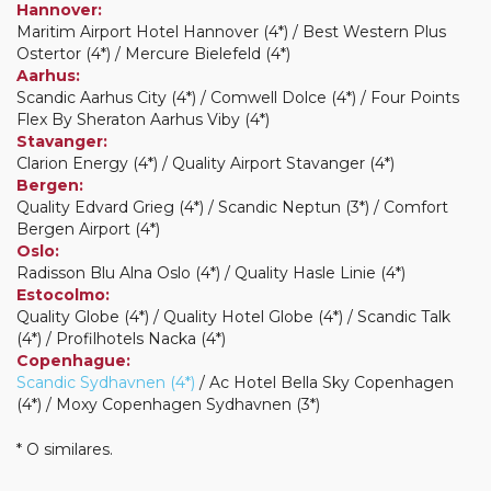
Hannover:
Maritim Airport Hotel Hannover (4*) / Best Western Plus
Ostertor (4*) / Mercure Bielefeld (4*)
Aarhus:
Scandic Aarhus City (4*) / Comwell Dolce (4*) / Four Points
Flex By Sheraton Aarhus Viby (4*)
Stavanger:
Clarion Energy (4*) / Quality Airport Stavanger (4*)
Bergen:
Quality Edvard Grieg (4*) / Scandic Neptun (3*) / Comfort
Bergen Airport (4*)
Oslo:
Radisson Blu Alna Oslo (4*) / Quality Hasle Linie (4*)
Estocolmo:
Quality Globe (4*) / Quality Hotel Globe (4*) / Scandic Talk
(4*) / Profilhotels Nacka (4*)
Copenhague:
Scandic Sydhavnen (4*)
/ Ac Hotel Bella Sky Copenhagen
(4*) / Moxy Copenhagen Sydhavnen (3*)
* O similares.