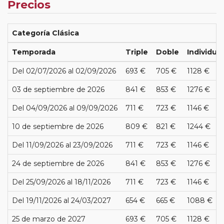
Precios
Categoría Clásica
Temporada
Triple
Doble
Individual
Del 02/07/2026 al 02/09/2026
693 €
705 €
1128 €
03 de septiembre de 2026
841 €
853 €
1276 €
Del 04/09/2026 al 09/09/2026
711 €
723 €
1146 €
10 de septiembre de 2026
809 €
821 €
1244 €
Del 11/09/2026 al 23/09/2026
711 €
723 €
1146 €
24 de septiembre de 2026
841 €
853 €
1276 €
Del 25/09/2026 al 18/11/2026
711 €
723 €
1146 €
Del 19/11/2026 al 24/03/2027
654 €
665 €
1088 €
25 de marzo de 2027
693 €
705 €
1128 €