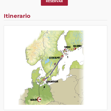
RESERVAR
Itinerario