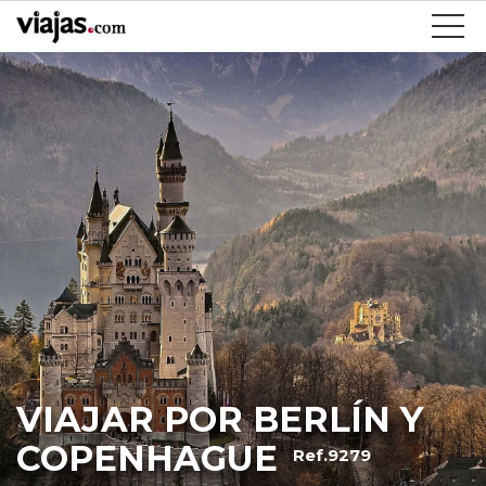
VIAJAR POR BERLÍN Y
COPENHAGUE
Ref.9279