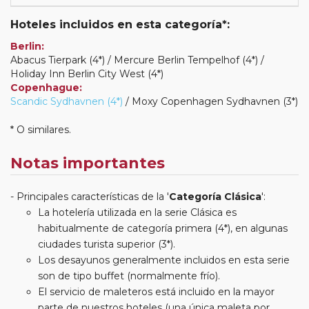
Hoteles incluidos en esta categoría*:
Berlin:
Abacus Tierpark (4*) / Mercure Berlin Tempelhof (4*) /
Holiday Inn Berlin City West (4*)
Copenhague:
Scandic Sydhavnen (4*)
/ Moxy Copenhagen Sydhavnen (3*)
* O similares.
Notas importantes
Principales características de la '
Categoría Clásica
':
La hotelería utilizada en la serie Clásica es
habitualmente de categoría primera (4*), en algunas
ciudades turista superior (3*).
Los desayunos generalmente incluidos en esta serie
son de tipo buffet (normalmente frío).
El servicio de maleteros está incluido en la mayor
parte de nuestros hoteles (una única maleta por