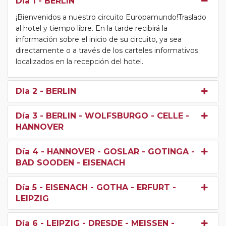
Día 1
- BERLIN
¡Bienvenidos a nuestro circuito Europamundo!Traslado
al hotel y tiempo libre. En la tarde recibirá la
información sobre el inicio de su circuito, ya sea
directamente o a través de los carteles informativos
localizados en la recepción del hotel.
Día 2
- BERLIN
Día 3
- BERLIN - WOLFSBURGO - CELLE -
HANNOVER
Día 4
- HANNOVER - GOSLAR - GOTINGA -
BAD SOODEN - EISENACH
Día 5
- EISENACH - GOTHA - ERFURT -
LEIPZIG
Día 6
- LEIPZIG - DRESDE - MEISSEN -