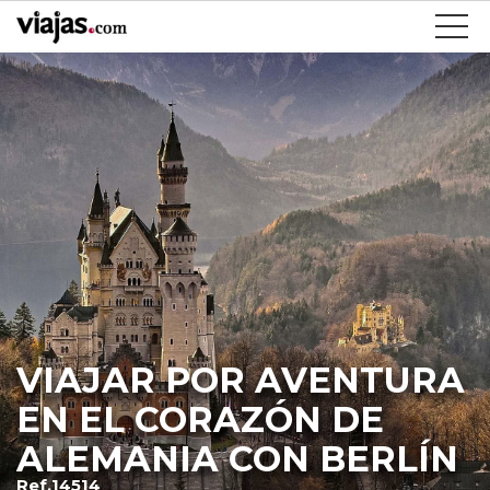
VIAJAR POR AVENTURA
EN EL CORAZÓN DE
ALEMANIA CON BERLÍN
Ref.14514