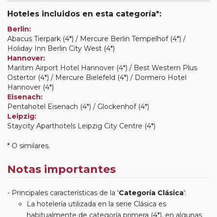
Hoteles incluidos en esta categoría*:
Berlin:
Abacus Tierpark (4*) / Mercure Berlin Tempelhof (4*) /
Holiday Inn Berlin City West (4*)
Hannover:
Maritim Airport Hotel Hannover (4*) / Best Western Plus
Ostertor (4*) / Mercure Bielefeld (4*) / Dormero Hotel
Hannover (4*)
Eisenach:
Pentahotel Eisenach (4*) / Glockenhof (4*)
Leipzig:
Staycity Aparthotels Leipzig City Centre (4*)
* O similares.
Notas importantes
Principales características de la '
Categoría Clásica
':
La hotelería utilizada en la serie Clásica es
habitualmente de categoría primera (4*), en algunas