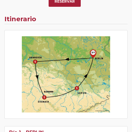
RESERVAR
Itinerario