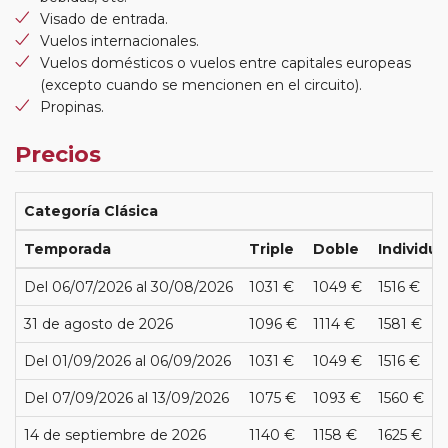
Visado de entrada.
Vuelos internacionales.
Vuelos domésticos o vuelos entre capitales europeas
(excepto cuando se mencionen en el circuito).
Propinas.
Precios
Categoría Clásica
Temporada
Triple
Doble
Individua
Del 06/07/2026 al 30/08/2026
1031 €
1049 €
1516 €
31 de agosto de 2026
1096 €
1114 €
1581 €
Del 01/09/2026 al 06/09/2026
1031 €
1049 €
1516 €
Del 07/09/2026 al 13/09/2026
1075 €
1093 €
1560 €
14 de septiembre de 2026
1140 €
1158 €
1625 €