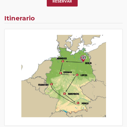
RESERVAR
Itinerario