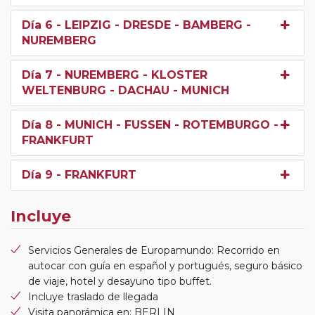
Día 6
- LEIPZIG - DRESDE - BAMBERG -
NUREMBERG
Día 7
- NUREMBERG - KLOSTER
WELTENBURG - DACHAU - MUNICH
Día 8
- MUNICH - FUSSEN - ROTEMBURGO -
FRANKFURT
Día 9
- FRANKFURT
Incluye
Servicios Generales de Europamundo: Recorrido en
autocar con guía en español y portugués, seguro básico
de viaje, hotel y desayuno tipo buffet.
Incluye traslado de llegada
Visita panorámica en: BERLIN