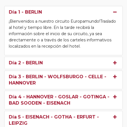
Día 1
- BERLIN
¡Bienvenidos a nuestro circuito Europamundo!Traslado
al hotel y tiempo libre. En la tarde recibirá la
información sobre el inicio de su circuito, ya sea
directamente o a través de los carteles informativos
localizados en la recepción del hotel.
Día 2
- BERLIN
Día 3
- BERLIN - WOLFSBURGO - CELLE -
HANNOVER
Día 4
- HANNOVER - GOSLAR - GOTINGA -
BAD SOODEN - EISENACH
Día 5
- EISENACH - GOTHA - ERFURT -
LEIPZIG