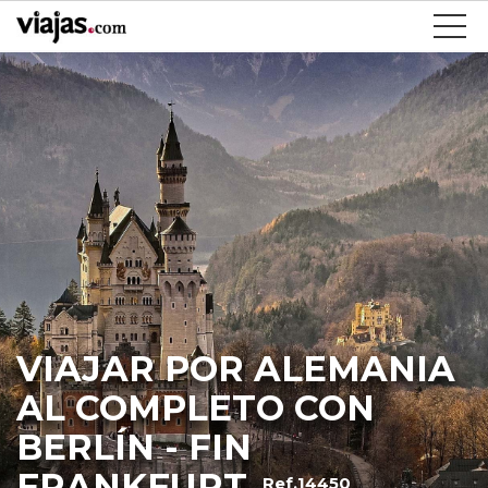
VIAJAR POR ALEMANIA
AL COMPLETO CON
BERLÍN - FIN
FRANKFURT
Ref.14450