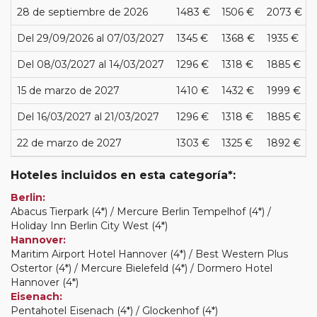
28 de septiembre de 2026
1483 €
1506 €
2073 €
Del 29/09/2026 al 07/03/2027
1345 €
1368 €
1935 €
Del 08/03/2027 al 14/03/2027
1296 €
1318 €
1885 €
15 de marzo de 2027
1410 €
1432 €
1999 €
Del 16/03/2027 al 21/03/2027
1296 €
1318 €
1885 €
22 de marzo de 2027
1303 €
1325 €
1892 €
Hoteles incluidos en esta categoría*:
Berlin:
Abacus Tierpark (4*) / Mercure Berlin Tempelhof (4*) /
Holiday Inn Berlin City West (4*)
Hannover:
Maritim Airport Hotel Hannover (4*) / Best Western Plus
Ostertor (4*) / Mercure Bielefeld (4*) / Dormero Hotel
Hannover (4*)
Eisenach:
Pentahotel Eisenach (4*) / Glockenhof (4*)