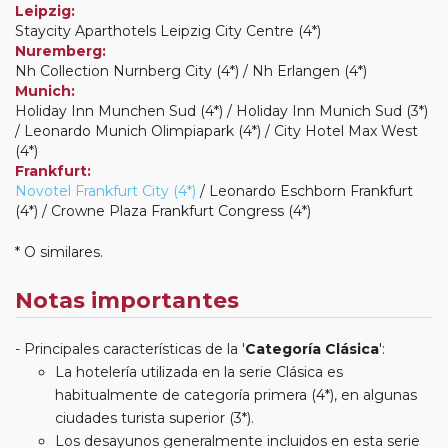
Leipzig:
Staycity Aparthotels Leipzig City Centre (4*)
Nuremberg:
Nh Collection Nurnberg City (4*) / Nh Erlangen (4*)
Munich:
Holiday Inn Munchen Sud (4*) / Holiday Inn Munich Sud (3*)
/ Leonardo Munich Olimpiapark (4*) / City Hotel Max West
(4*)
Frankfurt:
Novotel Frankfurt City (4*)
/ Leonardo Eschborn Frankfurt
(4*) / Crowne Plaza Frankfurt Congress (4*)
* O similares.
Notas importantes
Principales características de la '
Categoría Clásica
':
La hotelería utilizada en la serie Clásica es
habitualmente de categoría primera (4*), en algunas
ciudades turista superior (3*).
Los desayunos generalmente incluidos en esta serie