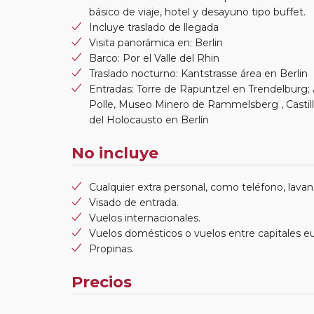
básico de viaje, hotel y desayuno tipo buffet.
Incluye traslado de llegada
Visita panorámica en: Berlin
Barco: Por el Valle del Rhin
Traslado nocturno: Kantstrasse área en Berlin
Entradas: Torre de Rapuntzel en Trendelburg; 
Polle, Museo Minero de Rammelsberg , Castil
del Holocausto en Berlín
No incluye
Cualquier extra personal, como teléfono, lavand
Visado de entrada.
Vuelos internacionales.
Vuelos domésticos o vuelos entre capitales e
Propinas.
Precios