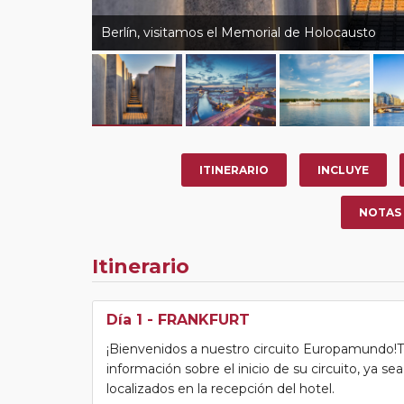
Berlín, visitamos el Memorial de Holocausto
ITINERARIO
INCLUYE
NOTAS
Itinerario
Día 1
- FRANKFURT
¡Bienvenidos a nuestro circuito Europamundo!Tras
información sobre el inicio de su circuito, ya s
localizados en la recepción del hotel.