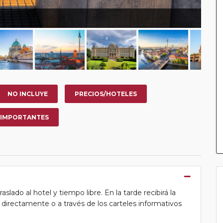
NO INCLUYE
PRECIOS/HOTELES
 IMPORTANTES
lado al hotel y tiempo libre. En la tarde recibirá la
ea directamente o a través de los carteles informativos