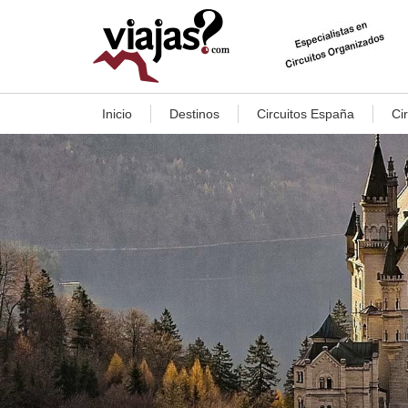
Inicio
Destinos
Circuitos España
Ci