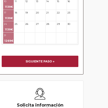
10
11
12
13
14
15
16
1139€
17
18
19
20
21
22
23
1139€
24
25
26
27
28
29
30
1139€
31
32
33
34
35
36
37
1269€
SIGUIENTE PASO »
Solicita información