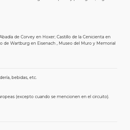
Abadía de Corvey en Hoxer; Castillo de la Cenicienta en
lo de Wartburg en Eisenach , Museo del Muro y Memorial
ería, bebidas, etc.
uropeas (excepto cuando se mencionen en el circuito).