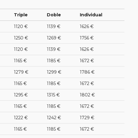
Triple
Doble
Individual
1120 €
1139 €
1626 €
1250 €
1269 €
1756 €
1120 €
1139 €
1626 €
1165 €
1185 €
1672 €
1279 €
1299 €
1786 €
1165 €
1185 €
1672 €
1295 €
1315 €
1802 €
1165 €
1185 €
1672 €
1222 €
1242 €
1729 €
1165 €
1185 €
1672 €