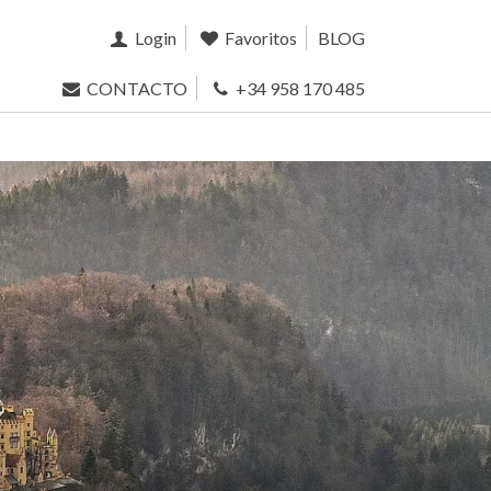
Login
Favoritos
BLOG
CONTACTO
+34 958 170 485