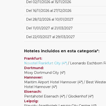
Del 02/11/2026 al 15/11/2026
Del 16/11/2026 al 27/12/2026
Del 28/12/2026 al 10/01/2027
Del 11/01/2027 al 21/03/2027
Del 22/03/2027 al 29/03/2027
Hoteles incluidos en esta categoría*:
Frankfurt:
Novotel Frankfurt City (4*)
/ Leonardo Eschborn Fra
Dortmund:
Moxy Dortmund City (4*)
Hannover:
Maritim Airport Hotel Hannover (4*) / Best Wester
Hotel Hannover (4*)
Eisenach:
Pentahotel Eisenach (4*) / Glockenhof (4*)
Leipzig:
Staycity Aparthotels Leipzig City Centre (4*)